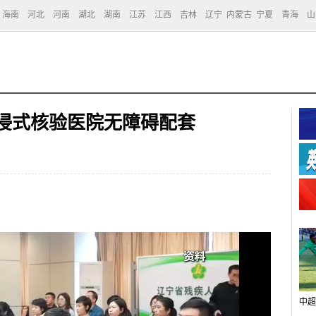
海南
河北
河南
湖北
湖南
江苏
江西
吉林
辽宁
内蒙古
宁夏
青海
山
沉浸式核验医院无障碍配套
中超