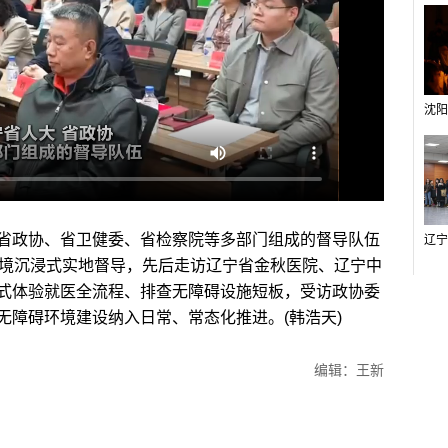
政协、省卫健委、省检察院等多部门组成的督导队伍
环境沉浸式实地督导，先后走访辽宁省金秋医院、辽宁中
式体验就医全流程、排查无障碍设施短板，受访政协委
无障碍环境建设纳入日常、常态化推进。(韩浩天)
编辑：王新