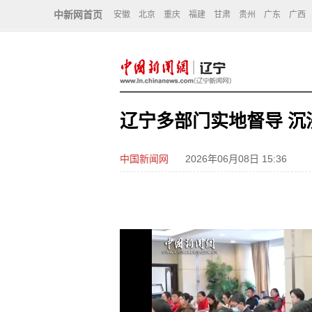
中新网首页
安徽
北京
重庆
福建
甘肃
贵州
广东
广西
辽宁多部门实地督导 
中国新闻网
2026年06月08日 15:36