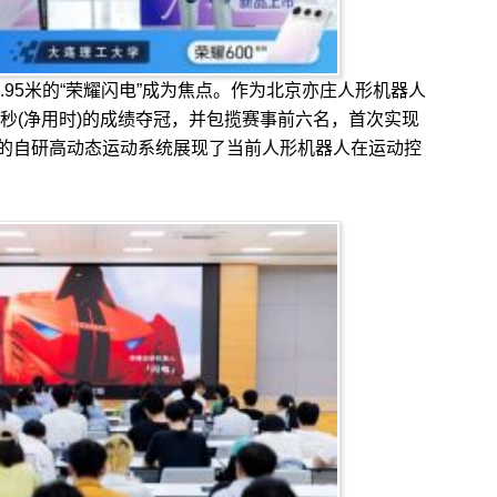
95米的“荣耀闪电”成为焦点。作为北京亦庄人形机器人
6秒(净用时)的成绩夺冠，并包揽赛事前六名，首次实现
的自研高动态运动系统展现了当前人形机器人在运动控