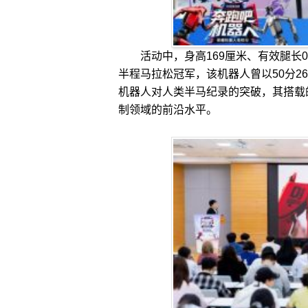
活动中，身高169厘米、有效腿长0.
半程马拉松冠军，该机器人曾以50分2
机器人对人类半马纪录的突破，其搭载
制领域的前沿水平。