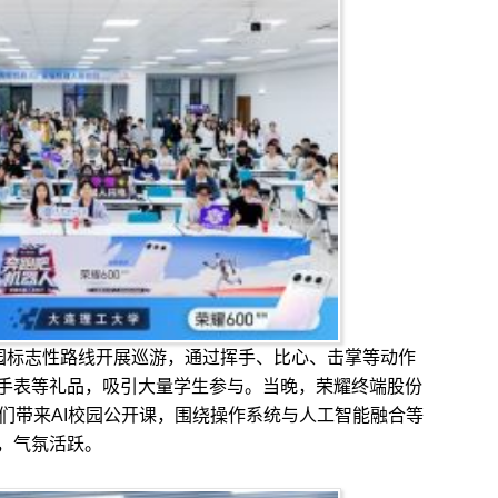
园标志性路线开展巡游，通过挥手、比心、击掌等动作
手表等礼品，吸引大量学生参与。当晚，荣耀终端股份
学子们带来AI校园公开课，围绕操作系统与人工智能融合等
，气氛活跃。