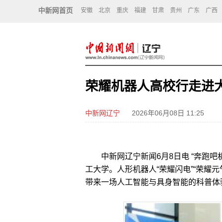
中新网首页
安徽
北京
重庆
福建
甘肃
贵州
广东
广西
荣耀机器人高校行走进大
中新网辽宁
2026年06月08日 11:25
中新网辽宁新闻6月8日电 “奔跑吧机
工大学。人形机器人“荣耀闪电”“荣耀
带来一场人工智能与具身智能的科普体