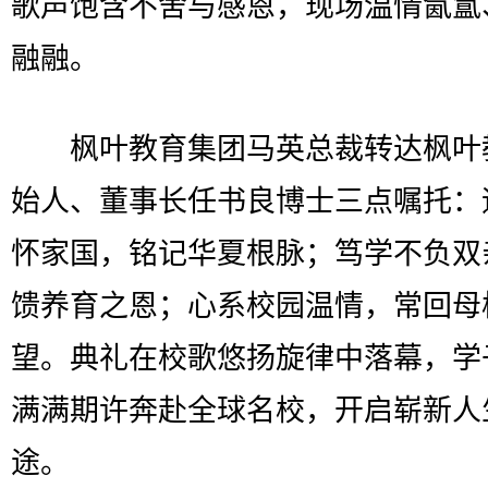
歌声饱含不舍与感恩，现场温情氤氲
融融。
枫叶教育集团马英总裁转达枫叶
始人、董事长任书良博士三点嘱托：
怀家国，铭记华夏根脉；笃学不负双
馈养育之恩；心系校园温情，常回母
望。典礼在校歌悠扬旋律中落幕，学
满满期许奔赴全球名校，开启崭新人
途。