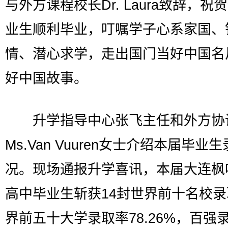
与外方课程校长Dr. Laura致辞，祝
业生顺利毕业，叮嘱学子心系家国、
情、潜心求学，走出国门当好中国名
好中国故事。
升学指导中心张飞主任和外方协
Ms.Van Vuuren女士介绍本届毕业
况。现场通报升学喜讯，本届大连枫
高中毕业生斩获14封世界前十名校
界前五十大学录取率78.26%，百强