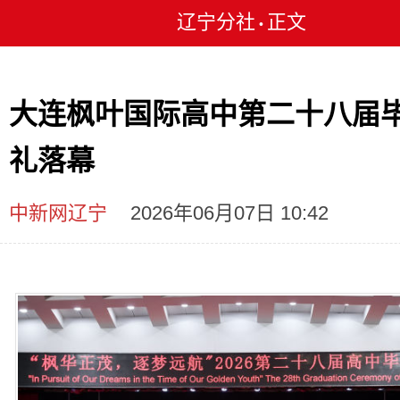
辽宁分社
正文
•
大连枫叶国际高中第二十八届
礼落幕
中新网辽宁
2026年06月07日 10:42