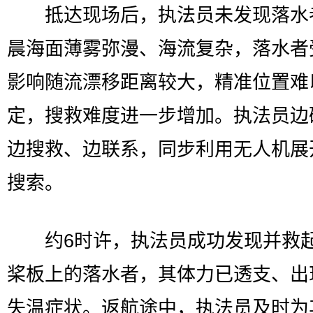
抵达现场后，执法员未发现落水
晨海面薄雾弥漫、海流复杂，落水者
影响随流漂移距离较大，精准位置难
定，搜救难度进一步增加。执法员边
边搜救、边联系，同步利用无人机展
搜索。
约6时许，执法员成功发现并救
桨板上的落水者，其体力已透支、出
失温症状。返航途中，执法员及时为