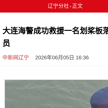
辽宁分社
正文
•
大连海警成功救援一名划桨板
员
中新网辽宁
2026年06月05日 16:36