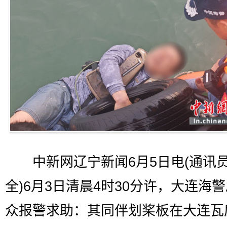
中新网辽宁新闻6月5日电(通讯员
全)6月3日清晨4时30分许，大连海
众报警求助：其同伴划桨板在大连瓦