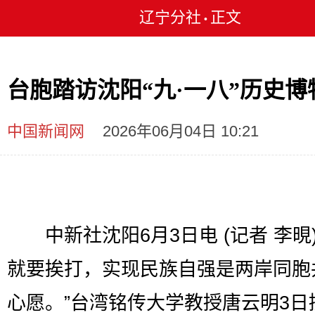
辽宁分社
正文
•
台胞踏访沈阳“九·一八”历史博
中国新闻网
2026年06月04日 10:21
中新社沈阳6月3日电 (记者 李晛)
就要挨打，实现民族自强是两岸同胞
心愿。”台湾铭传大学教授唐云明3日