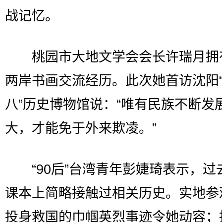
战记忆。
桃园市大地文学会会长许瑞月拥有
两岸书画交流经历。此次她首访沈阳“
八”历史博物馆说：“唯有民族不断发
大，才能免于外来欺凌。”
“90后”台湾青年彭婕琦表示，过
课本上简略接触过相关历史。实地参
投身救国的巾帼英烈事迹令她动容；