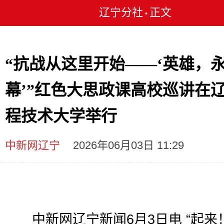
辽宁分社
正文
•
“抗战从这里开始——‘英雄，
幕’”红色大思政课高校巡讲在
程技术大学举行
中新网辽宁
2026年06月03日 11:29
中新网辽宁新闻6月3日电 “起来