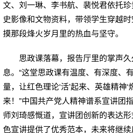
文、刘一琳、李书航、裴悦君依托珍
史影像和文物资料，带领学生穿越时
摸那段烽火岁月里的热血与坚守。
思政课落幕，报告厅里的掌声久
息。“这堂思政课有温度、有深度、
量，让红色理论‘活’起来、英雄精神‘燃
来！”中国共产党人精神谱系宣讲团
师刘琦感慨道，宣讲团创新的表达形
色宣讲提供了优秀范本，未来将继续