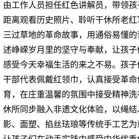
由工作人员担任红色讲解员，带领孩
距离观看历史照片、聆听干休所老红
三过草地的革命故事，用通俗易懂的
述峥嵘岁月里的坚守与奉献，让孩子
感受今天幸福生活的来之不易。孩子
干部代表佩戴红领巾，认真接受革命
育，在庄重温馨的氛围中接受精神洗
休所同步融入非遗文化体验，以绳结
影、面塑、掐丝珐琅等传统手工艺为