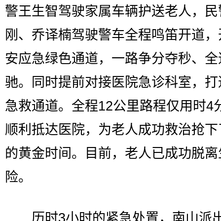
警王生智驾驶家属车辆护送老人，民
刚、乔译楠驾驶警车全程鸣笛开道，
安应急绿色通道，一路争分夺秒、全
驰。同时提前对接医院急诊科室，打
急救通道。全程12公里路程仅用时4
顺利抵达医院，为老人成功救治抢下
的黄金时间。目前，老人已成功脱离
险。
历时3小时的紧急处置，南山派