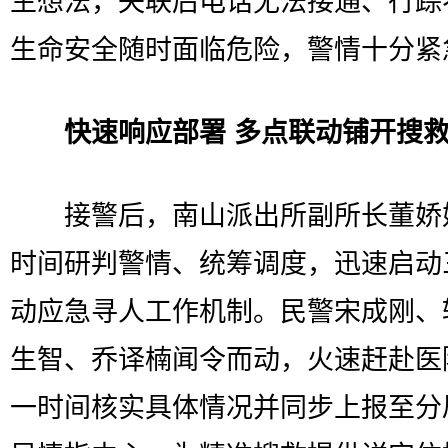
生想法，失联后电话无法接通、行踪
生命安全随时面临危险，警情十分紧
快速响应部署 多点联动铺开搜
接警后，南山派出所副所长董娇
时间研判警情、统筹调度，迅速启动
动应急寻人工作机制。民警宋成刚、
生智、乔译楠闻令而动，火速赶赴医
一时间核实具体情况并同步上报至分