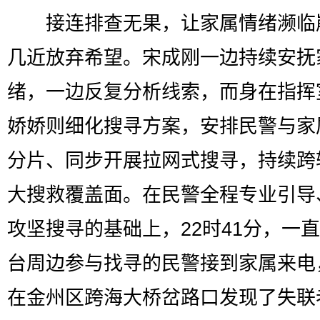
接连排查无果，让家属情绪濒临
几近放弃希望。宋成刚一边持续安抚
绪，一边反复分析线索，而身在指挥
娇娇则细化搜寻方案，安排民警与家
分片、同步开展拉网式搜寻，持续跨
大搜救覆盖面。在民警全程专业引导
攻坚搜寻的基础上，22时41分，一
台周边参与找寻的民警接到家属来电
在金州区跨海大桥岔路口发现了失联