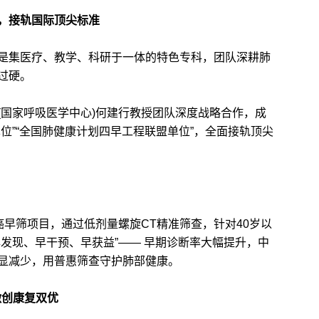
，接轨国际顶尖标准
集医疗、教学、科研于一体的特色专科，团队深耕肺
过硬。
国家呼吸医学中心)何建行教授团队深度战略合作，成
位”“全国肺健康计划四早工程联盟单位”，全面接轨顶尖
早筛项目，通过低剂量螺旋CT精准筛查，针对40岁以
发现、早干预、早获益”—— 早期诊断率大幅提升，中
显减少，用普惠筛查守护肺部健康。
，微创康复双优