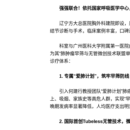
强强联合！依托国家呼吸医学中心
辽宁方大总医院胸外科建院即设，是
结节诊断与手术，临床案例丰富，口碑
科室与广州医科大学附属第一医院(
为其“肺肿瘤早筛与无管微创技术联盟单
诊疗体系：
1. 专属“爱肺计划”，筑牢早筛防线
引入何建行教授团队“爱肺计划”肺癌
上、吸烟、家族史等高危人群，实现“早
晚期发病率显著降低，人均医疗支出明
2. 国际首创Tubeless无管技术