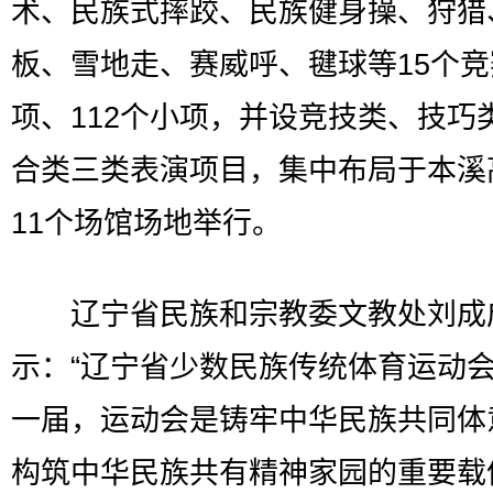
术、民族式摔跤、民族健身操、狩猎
板、雪地走、赛威呼、毽球等15个竞
项、112个小项，并设竞技类、技巧
合类三类表演项目，集中布局于本溪
11个场馆场地举行。
辽宁省民族和宗教委文教处刘成
示：“辽宁省少数民族传统体育运动会
一届，运动会是铸牢中华民族共同体
构筑中华民族共有精神家园的重要载