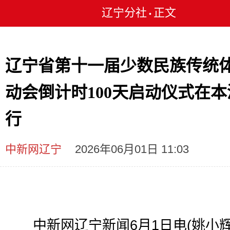
辽宁分社
正文
•
辽宁省第十一届少数民族传统
动会倒计时100天启动仪式在本
行
中新网辽宁
2026年06月01日 11:03
中新网辽宁新闻6月1日电(姚小辉