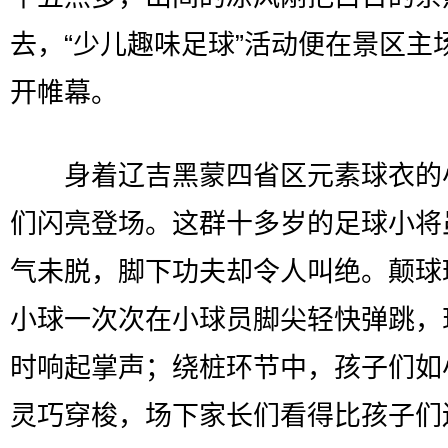
去，“少儿趣味足球”活动便在景区主
开帷幕。
身着辽吉黑蒙四省区元素球衣的
们闪亮登场。这群十多岁的足球小将
气未脱，脚下功夫却令人叫绝。颠球
小球一次次在小球员脚尖轻快弹跳，
时响起掌声；绕桩环节中，孩子们如
灵巧穿梭，场下家长们看得比孩子们