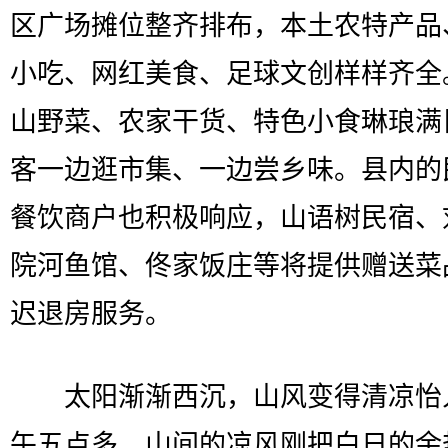
区广场摊位整齐排布，本土农特产品
小吃、网红美食、足球文创样样齐全
山野菜、农家干货、特色小食琳琅满
客一边逛市集、一边尝乡味。县内的
餐饮商户也积极响应，山语树民宿、
院河鱼馆、佟家饭庄等将提供赠送菜
迟退房服务。
太阳渐渐西沉，山风变得清凉怡
午五点多，山间的凉风刚把白日的余