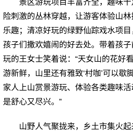
景区游玩项目丰富齐全，趣味十
险刺激的丛林穿越，让游客体验山林
乐趣；清凉好玩的绿野仙踪戏水项目
孩子们撒欢嬉闹的好去处。带着孩子
玩的王女士笑着说：“天女山的花好
游新鲜，山里还有雅致‘村咖’可以歇
家人上山赏景游玩、体验各类趣味活
是舒心又尽兴。”
山野人气聚拢来，乡土市集火起