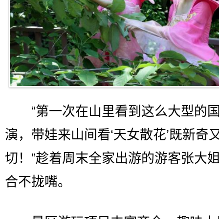
“第一次在山里看到这么大型的国
演，带娃来山间看‘天女散花’既新奇
切！”趁着周末全家出游的游客张大
合不拢嘴。