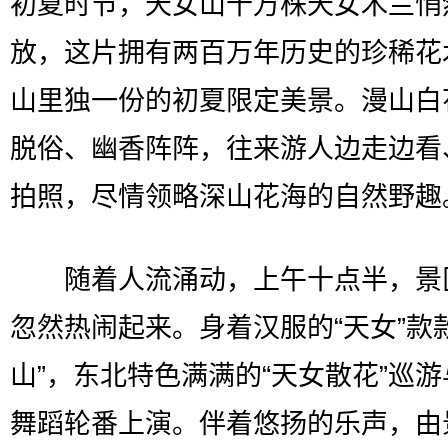
初夏时节，天女山十万株天女木兰悄
放，这片拥有两百万年历史的珍稀花
山里独一份的初夏限定美景。漫山白
脱俗、幽香阵阵，往来游人边走边看
拍照，尽情领略深山花海的自然野趣
随着人流涌动，上午十点半，景
忽然热闹起来。身着汉服的“天女”款款
山”，东北特色满满的“天女散花”巡
舞蹈轮番上演。伴着悠扬的乐声，由