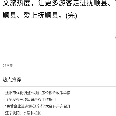
文旅热度，让更多游客走进抚顺县、
顺县、爱上抚顺县。(完)
分享到:
热点推荐
沈阳市优化调整七项住房公积金政策举措
辽宁发布三项知识产权工作指引
“民营企业进边疆·辽宁行”大会在丹东召开
辽宁沈阳：水稻种植忙