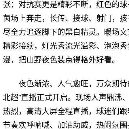
张；对抗赛更是精彩不断，红色的球
茵场上奔走，长传、接球、射门，孩
尽全力追逐脚下的黑白精灵。暖场文
精彩接续，灯光秀流光溢彩、泡泡秀
漫，把山野夜色装点得格外好看。
夜色渐浓、人气愈旺，万众期待的
北超”直播正式开启。现场人声鼎沸
热烈，高清大屏全程直播，球迷们跟
节奏欢呼呐喊、加油助威，热闹氛围