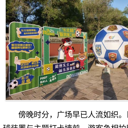
傍晚时分，广场早已人流如织。