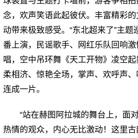
球装置与主题打卡墙前，游客争相拍
念，欢声笑语此起彼伏。丰富精彩的
动带来极致感受。“东北超来了”主题
番上演，民谣歌手、网红乐队回响激
唱，空中吊环舞《天工开物》凌空起
柔相济、惊艳全场，掌声、欢呼声、
连成一片。
“站在赫图阿拉城的舞台上，面对
热情的观众，内心无比激动！这里古