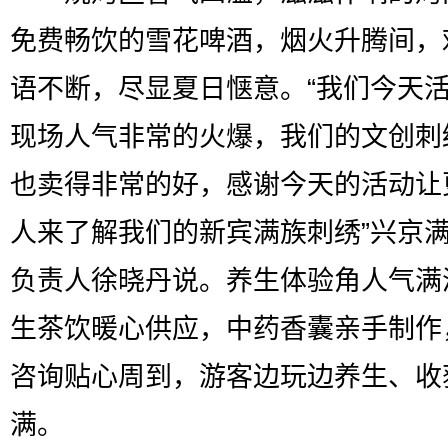
免费畅饮的雪花啤酒，烟火升腾间，
语不断，尽显夏日惬意。“我们今天
现场人气非常的火爆，我们的文创刺
也卖得非常的好，感谢今天的活动让
人来了解我们的新宾满族刺绣”兴京
负责人徐晓丹说。养生体验角人气满
生茶饮暖心供应，中药香囊亲手制作
咨询贴心周到，游客边玩边养生、收
满。