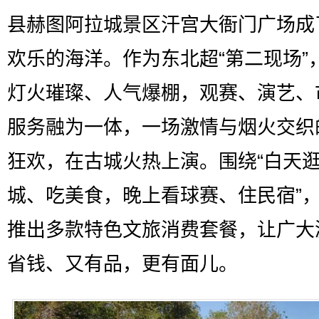
县赫图阿拉城景区汗宫大衙门广场成
欢乐的海洋。作为东北超“第二现场”
灯火璀璨、人气爆棚，观赛、演艺、
服务融为一体，一场激情与烟火交织
狂欢，在古城火热上演。围绕“白天
城、吃美食，晚上看球赛、住民宿”
推出多款特色文旅消费套餐，让广大
省钱、又有品，更有面儿。