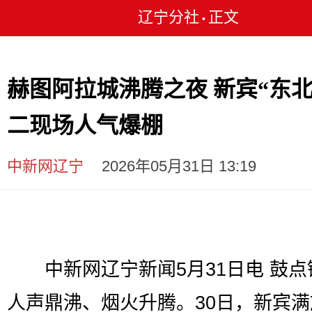
辽宁分社
正文
•
赫图阿拉城沸腾之夜 新宾“东北
二现场人气爆棚
中新网辽宁
2026年05月31日 13:19
中新网辽宁新闻5月31日电 鼓点
人声鼎沸、烟火升腾。30日，新宾