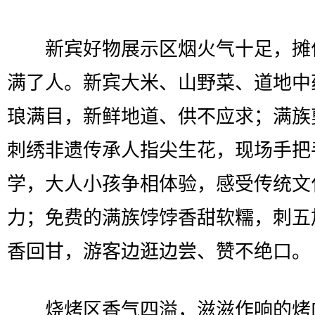
新宾好物展示区烟火气十足，摊
满了人。新宾大米、山野菜、道地中
琅满目，新鲜地道、供不应求；满族
刺绣非遗传承人指尖生花，现场手把
学，大人小孩争相体验，感受传统文
力；免费的满族饽饽香甜软糯，刺五
香回甘，游客边逛边尝、赞不绝口。
烧烤区香气四溢，滋滋作响的烤