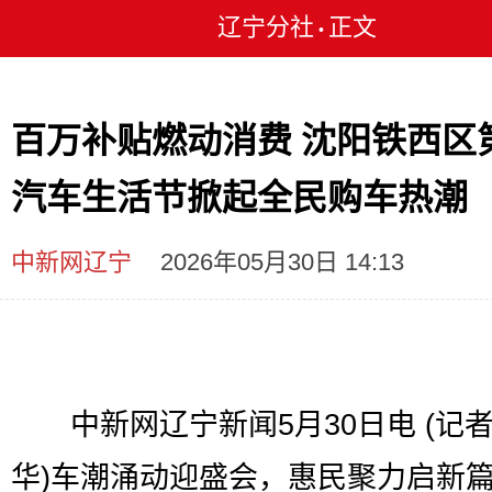
辽宁分社
正文
•
百万补贴燃动消费 沈阳铁西区
汽车生活节掀起全民购车热潮
中新网辽宁
2026年05月30日 14:13
中新网辽宁新闻5月30日电 (记
华)车潮涌动迎盛会，惠民聚力启新篇