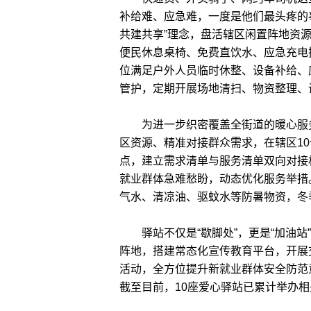
补给难、应急难，一度是他们最头疼的
共建共享”理念，盘活辖区闲置阵地资源
便民休息桌椅、免费直饮水、应急充电
位满足户外人员临时休整、设备补给、
管护，定期开展场地清扫、物资整理、
为进一步织密覆盖全街道的暖心服务
区资源、精准对接群众需求，在辖区1
点，建立需求清单与服务清单双向对接
就业群体急难愁盼，动态优化服务举措
气水、清凉油、驱蚊水等防暑物资，冬
驿站不仅是“歇脚处”，更是“加油站
阵地，搭建常态化宣传教育平台，开展
活动，全方位提升新就业群体安全防范
截至目前，10座爱心驿站已累计举办相