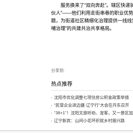
服务换来了“双向奔赴”。辖区快递骑
伙人”——他们利用走街串巷的职业优
题，为街道社区精细化治理提供一线线
哺治理”的共建共治共享格局。
分享到:
热点推荐
沈阳市优化调整七项住房公积金政策举措
“民营企业进边疆·辽宁行”大会在丹东召开
辽宁新宾：山间小花环织就乡村振兴路