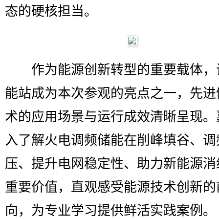
态的硬核担当。
作为能源创新转型的重要载体，
能站成为本次参观的亮点之一，先进
术的应用场景与运行成效清晰呈现。
入了解火电调频储能在削峰填谷、调
压、提升电网稳定性、助力新能源消
重要价值，直观感受能源技术创新的
向，为专业学习提供鲜活实践案例。