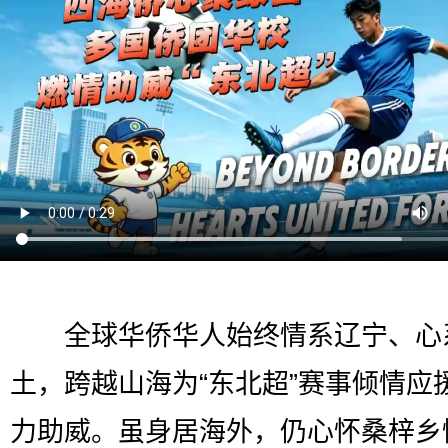
全球华侨华人始终情系辽宁、心
土，跨越山海为“东北超”赛事倾情应
力助威。虽身居海外，仍心怀桑梓乡