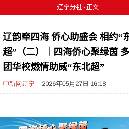
辽宁分社
正文
•
辽韵牵四海 侨心助盛会 相约“
超”（二）｜四海侨心聚绿茵 
团华校燃情助威“东北超”
中新网辽宁
2026年05月27日 16:18