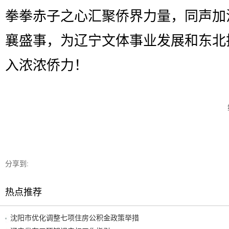
拳拳赤子之心汇聚侨界力量，同声加
襄盛事，为辽宁文体事业发展和东北
入浓浓侨力！
分享到:
热点推荐
沈阳市优化调整七项住房公积金政策举措