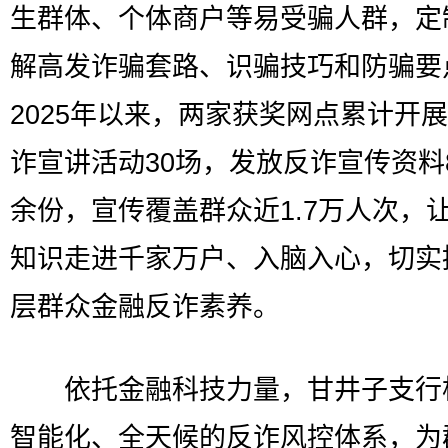
生群体、个体商户等易受骗人群，定
解高发诈骗套路、识骗技巧和防骗要
2025年以来，两家获奖网点累计开
诈宣讲活动30场，发放反诈宣传资料8
余份，宣传覆盖群众近1.7万人次，
知识走进千家万户、入脑入心，切实
层群众金融反诈素养。
依托金融科技力量，甘井子支行
智能化、全天候的反诈风控体系，为