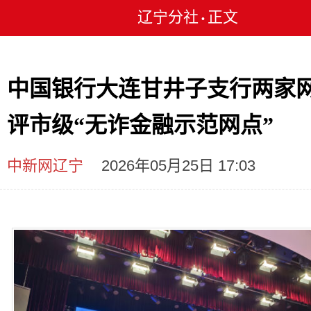
辽宁分社
正文
•
中国银行大连甘井子支行两家
评市级“无诈金融示范网点”
中新网辽宁
2026年05月25日 17:03