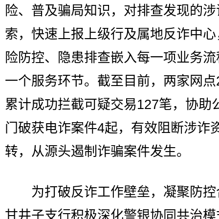
险、普及骗局知识，对排查发现的涉
索，快速上报上级行及属地反诈中心
险防控、隐患排查嵌入每一项业务流
一个服务环节。截至目前，两家网点2
累计成功拦截可疑交易127笔，协助
门破获电诈案件4起，有效阻断涉诈
转，从源头遏制诈骗案件发生。
为打破反诈工作壁垒，凝聚防控
甘井子支行积极深化警银协同共治模