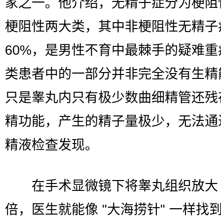
家之一。他介绍，无精子症分为梗阻
梗阻性两大类，其中非梗阻性无精子
60%，是男性不育中最棘手的疑难重
类患者中的一部分并非完全没有生精
只是睾丸内只有极少数曲细精管还残
精功能，产生的精子量极少，无法通
精液检查发现。
在手术显微镜下将睾丸组织放大 
倍，医生就能像 "大海捞针" 一样找