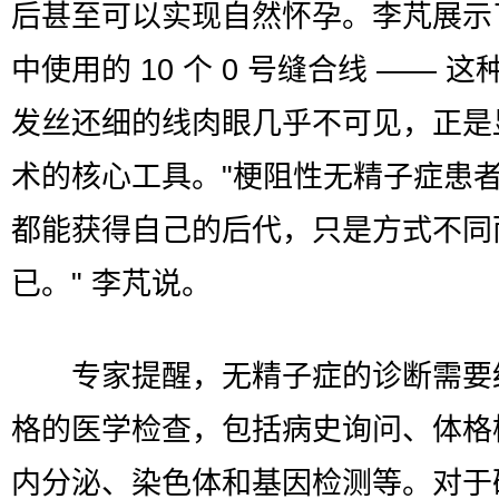
后甚至可以实现自然怀孕。李芃展示
中使用的 10 个 0 号缝合线 —— 这
发丝还细的线肉眼几乎不可见，正是
术的核心工具。"梗阻性无精子症患
都能获得自己的后代，只是方式不同
已。" 李芃说。
专家提醒，无精子症的诊断需要
格的医学检查，包括病史询问、体格
内分泌、染色体和基因检测等。对于