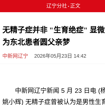
辽宁分社
正文
•
无精子症并非 "生育绝症" 显
为东北患者圆父亲梦
中新网辽宁
2026年05月23日 14:42
中新网辽宁新闻 5 月 23 日电 (
姚小辉) 无精子症曾被认为是男性生