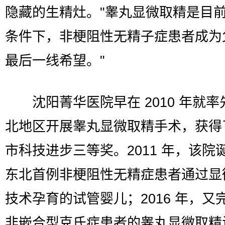
隐藏的生精灶。"睾丸显微取精是目
条件下，非梗阻性无精子症患者成为
最后一线希望。"
沈阳菁华医院早在 2010 年就率
北地区开展睾丸显微取精手术，获得
市科技进步三等奖。2011 年，该院
东北首例非梗阻性无精症患者通过显
技术孕育的试管婴儿；2016 年，又
非嵌合型克氏症患者的睾丸显微取精