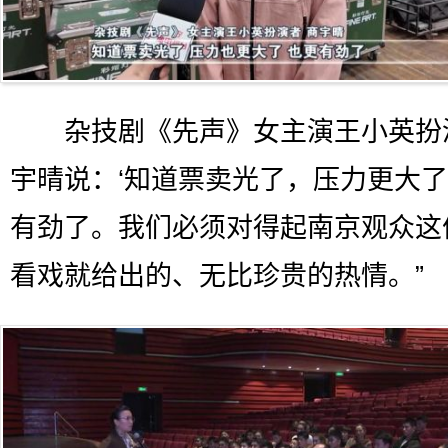
杂技剧《先声》女主演王小英扮
宇晴说：‘知道票卖光了，压力更大
有劲了。我们必须对得起南京观众这
看戏就给出的、无比珍贵的热情。”