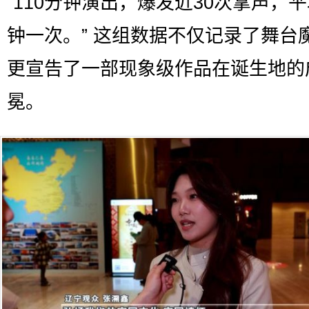
“110分钟演出，爆发近30次掌声，平
钟一次。” 这组数据不仅记录了舞台
更宣告了一部现象级作品在诞生地的
冕。