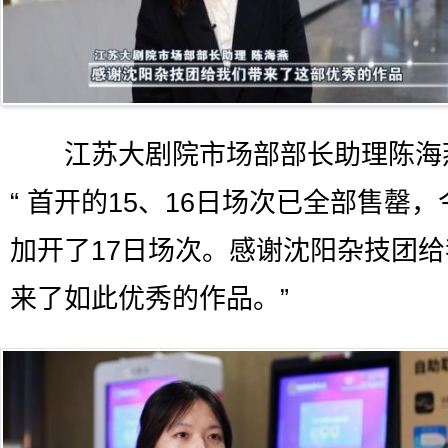
江苏大剧院市场部部长助理陈海
“ 首开的15、16日场次已全部售罄
加开了17日场次。感谢沈阳杂技团
来了如此优秀的作品。”