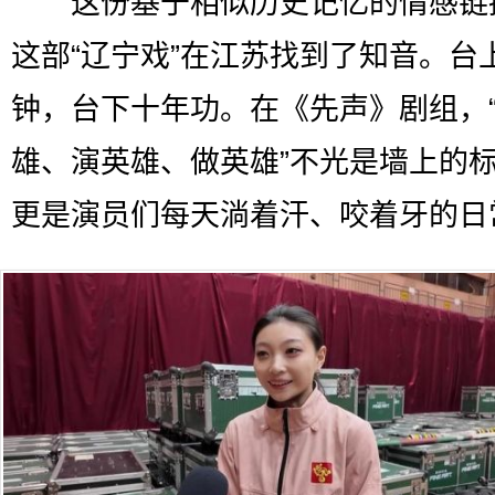
这份基于相似历史记忆的情感链
这部“辽宁戏”在江苏找到了知音。台
钟，台下十年功。在《先声》剧组，
雄、演英雄、做英雄”不光是墙上的
更是演员们每天淌着汗、咬着牙的日