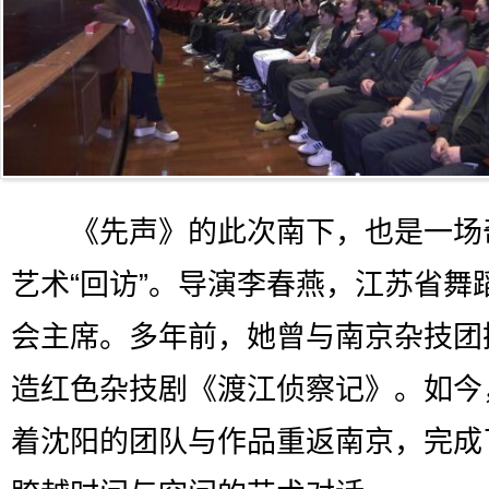
《先声》的此次南下，也是一场
艺术“回访”。导演李春燕，江苏省舞
会主席。多年前，她曾与南京杂技团
造红色杂技剧《渡江侦察记》。如今
着沈阳的团队与作品重返南京，完成