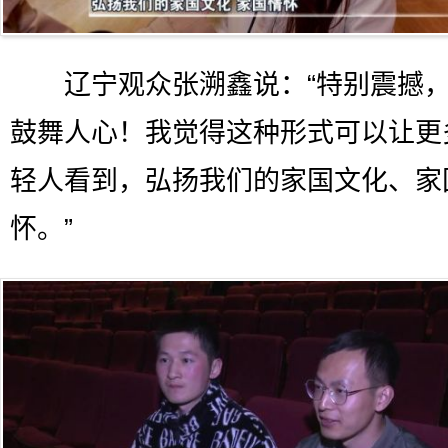
辽宁观众张溯鑫说：“特别震撼，
鼓舞人心！我觉得这种形式可以让更
轻人看到，弘扬我们的家国文化、家
怀。”