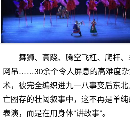
舞狮、高跷、腾空飞杠、爬杆、
网吊……30余个令人屏息的高难度
术，被完全编织进九一八事变后东北
亡图存的壮阔叙事中，这不再是单纯
表演，而是在用身体“讲故事”。