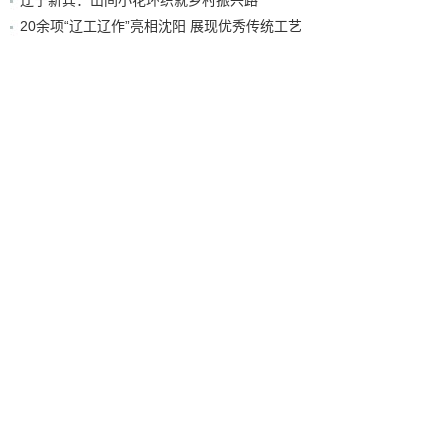
20余项“辽工辽作”亮相沈阳 展现优秀传统工艺