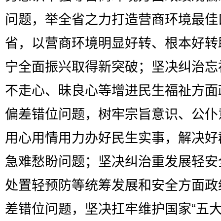
问题，举全省之力打造营商环境最佳
省，以营商环境明显好转、根本好转
宁全面振兴取得新突破；坚决纠治忘
不走心、昧良心等增进民生福祉方面
偏差错位问题，树牢宗旨意识、公仆
用心用情用力办好民生实事，解决好
急难愁盼问题；坚决纠治重发展轻安
处置轻预防等统筹发展和安全方面政
差错位问题，坚决扛牢维护国家“五大