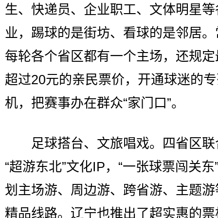
生、快递员、企业职工、文体明星等
业，踢球的是街坊、看球的是邻居。
每轮各个省区都有一个主场，还规定
超过20元的亲民票价，开通球迷的
机，把赛事办在群众“家门口”。
足球搭台、文旅唱戏。四省区联
“超游东北”文化IP，“一张球票闯关东
划主场游、周边游、跨省游、主题游
精品线路。辽宁也推出了超实惠的票