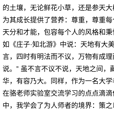
的土壤，无论鲜花小草，还是参天大
为其成长提供了营养：尊重，尊重每
天分和才能，包容每个人的风格和秉
如《庄子·知北游》中说：天地有大
言，四时有明法而不议，万物有成理
说。” 虽不言不议不说，天地之间，
华，有容乃大。同样，作为一名大学
在骆老师实验室交流学习的点点滴滴
中，我学会了为人师者的境界：策之