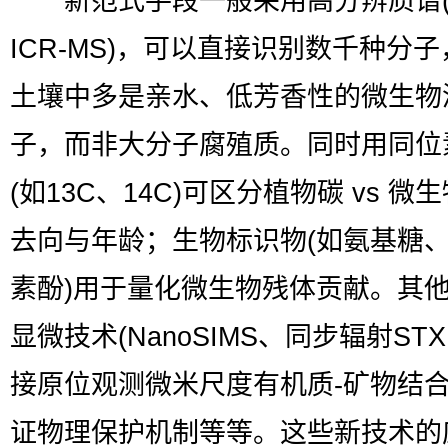
新范式手段一般采用高分辨质谱(如
ICR-MS)，可以直接识别数千种分
土壤中多是亲水、低芳香性的微生物
子，而非大分子腐殖质。同时用同位
(如13C、14C)可区分植物碳 vs 微
去向与年龄；生物标识物(如氨基糖
素酚)用于量化微生物残体贡献。其他
显微技术(NanoSIMS、同步辐射STX
接原位观测微米尺度有机质-矿物结
证物理保护机制等等。这些新技术的