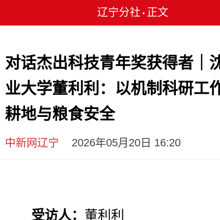
辽宁分社
正文
•
对话杰出科技青年奖获得者｜
业大学董利利：以机制科研工
耕地与粮食安全
中新网辽宁
2026年05月20日 16:20
受访人：
董利利