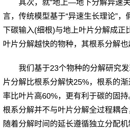
其次，就“地上—地下分解异速关
言，传统模型基于“异速生长理论”，
下碳输入(细根)与地上叶片分解成正
叶片分解越快的物种，其根系分解也
我们基于23个物种的分解研究发
片分解比根系分解快25%，根系的渐
率比叶片高60%，更有利于碳的固持
根系分解并不与叶片分解全过程耦合
随着分解时间的延长遵循独立分配机