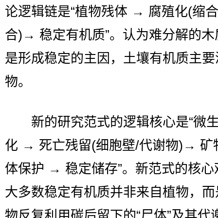
论逻辑链是“植物残体 → 腐殖化(缩
合)→ 稳定有机质”。认为难分解的
是形成稳定的主因，土壤有机质主要
物。
新的研究范式的逻辑核心是“微生
化 → 死亡残留(细胞壁/代谢物)→ 矿
体保护 → 稳定储存”。新范式的核心
大多数稳定有机质并非来自植物，而
物反复利用碳后留下的“尸体”及其代