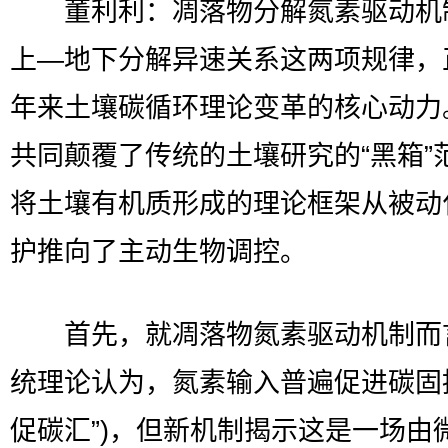
董利利：凋落物分解氮素驱动机
上—地下分解异速关系这两项规律，
年来土壤碳循环理论变革的核心动力
共同颠覆了传统的土壤研究的“黑箱”
将土壤有机质形成的理论框架从被动
护推向了主动生物调控。
首先，就凋落物氮素驱动机制而
统理论认为，氮素输入普遍促进碳固持
促碳汇”)，但新机制揭示这是一场由