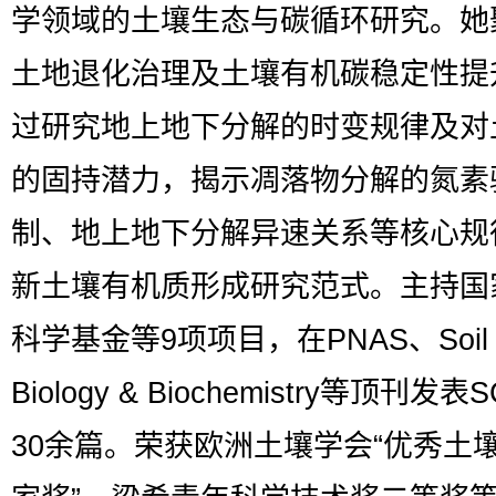
学领域的土壤生态与碳循环研究。她
土地退化治理及土壤有机碳稳定性提
过研究地上地下分解的时变规律及对
的固持潜力，揭示凋落物分解的氮素
制、地上地下分解异速关系等核心规
新土壤有机质形成研究范式。主持国
科学基金等9项项目，在PNAS、Soil
Biology & Biochemistry等顶刊发表
30余篇。荣获欧洲土壤学会“优秀土