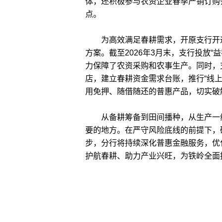
体，还积极参与农资企业春季产销订购
点。
为高效满足春耕需求，开原支行开通
方案。截至2026年3月末，支行投放“益
力保障了农资采购和农事生产。同时，
店，建立春耕资金需求台账，推行“线
用免押、随借随还的普惠产品，切实破
从备耕筹备到田间播种，从生产一线
要的地方。在严守风险底线的前提下，
步，分行将持续深化普惠金融服务，优
护航春耕、助力产业兴旺，为铁岭全面