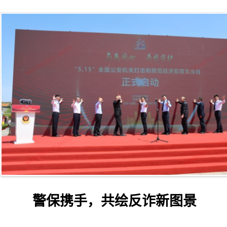
警保携手，共绘反诈新图景