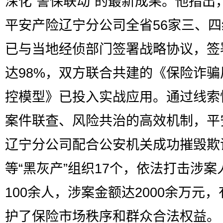
深化“警保联动”的最新成果。他指出
平安产险辽宁分公司全省56家三、
已与当地经侦部门签署战略协议，签
达98%，双方联合共建的《保险诈骗
控模型》已投入实战应用。通过线索
案件联查、风险共治的高效机制，平
辽宁分公司配合公安机关成功摧毁欺
等“黑灰产”组织17个，依法打击涉案
100余人，涉案金额达2000余万元
护了保险市场秩序和群众合法权益。