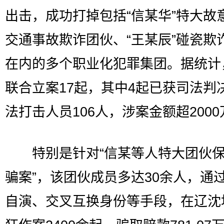
出击，成功打掉包括“信某华”特大故
交通事故欺诈团伙、“王某辰”碰瓷欺
在内的多个职业化犯罪集团。据统计
联合立案17起，其中4起已获司法判
法打击人员106人，涉案金额超200
特别是针对“信某等人特大团伙保
骗案”，该团伙成员多达30余人，通
自演、交叉互换身份等手段，在辽沈