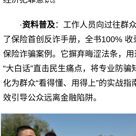
·
资料普及
：工作人员向过往群
了保险首创反诈手册，全书100% 收
保险诈骗案例。它摒弃晦涩法条，用
“大白话”直击民生痛点，将专业防骗
化为群众“看得懂、用得上”的实战指
效引导公众远离金融陷阱。