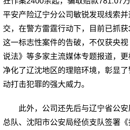
狂作案2400余起，骗取赔款781.07
平安产险辽宁分公司敏锐发现线索并
交，在警方雷霆行动下，目前已抓获
这一标志性案件的告破，不仅获央视
说法》等多家主流媒体专题报道，更
净化了辽沈地区的理赔环境，彰显了
动打击犯罪的强大威力。
此外，公司还先后与辽宁省公安
总队、沈阳市公安局经侦支队签署《