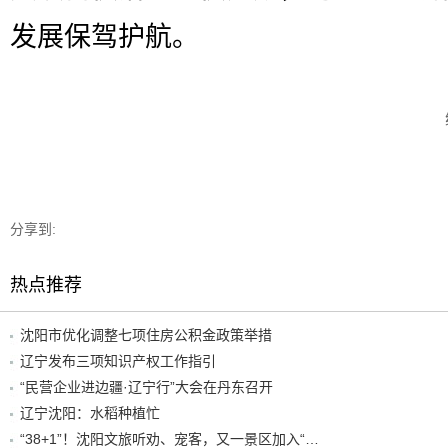
发展保驾护航。
分享到:
热点推荐
沈阳市优化调整七项住房公积金政策举措
辽宁发布三项知识产权工作指引
“民营企业进边疆·辽宁行”大会在丹东召开
辽宁沈阳：水稻种植忙
“38+1”！沈阳文旅听劝、宠客，又一景区加入“东北超”优惠名单！