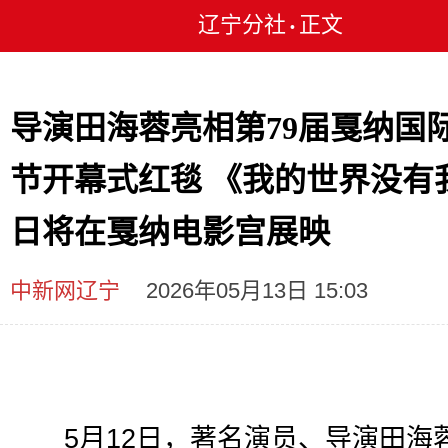
辽宁分社
正文
•
导演田海蓉亮相第79届戛纳国
节开幕式红毯 《我的世界没有我
日将在戛纳电影宫展映
中新网辽宁
2026年05月13日 15:03
5月12日，著名演员、导演田海