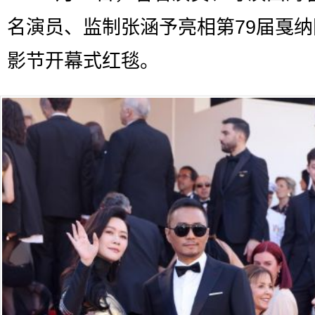
名演员、监制张涵予亮相第79届戛
影节开幕式红毯。