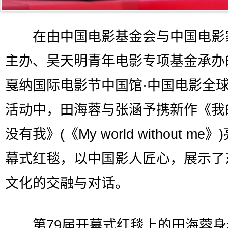
在由中国电影基金会与中国电影
主办、吴天明青年电影专项基金承办的
戛纳国际电影节中国馆·中国电影全
活动中，田海蓉与张涵予携新作《我
没有我》(《My world without me
幕式红毯，以中国影人匠心，展示了
文化的交融与对话。
第79届开幕式红毯上的田海蓉身