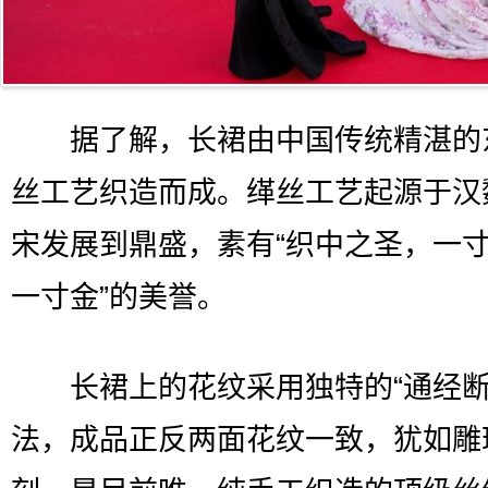
据了解，长裙由中国传统精湛的
丝工艺织造而成。缂丝工艺起源于汉
宋发展到鼎盛，素有“织中之圣，一
一寸金”的美誉。
长裙上的花纹采用独特的“通经断
法，成品正反两面花纹一致，犹如雕