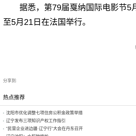
据悉，第79届戛纳国际电影节5月
至5月21日在法国举行。
分享到:
热点推荐
沈阳市优化调整七项住房公积金政策举措
辽宁发布三项知识产权工作指引
“民营企业进边疆·辽宁行”大会在丹东召开