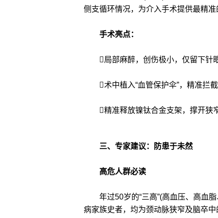
侧支循环情况，为介入手术提供最精准
手术亮点：
局部麻醉，创伤极小，仅留下针眼
术中植入“血管保护伞”，精准拦截
精准释放镍钛合金支架，撑开狭窄
三、专家建议：防患于未然
高危人群必读
年过50岁的“三高”(高血压、高血
病家族史者，均为颈动脉狭窄及脑卒中