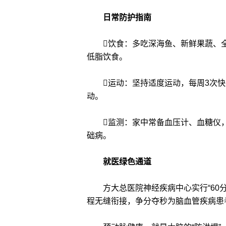
日常防护指南
饮食：多吃深海鱼、新鲜果蔬、全
低脂饮食。
运动：坚持适度运动，每周3次快走
动。
监测：家中常备血压计、血糖仪，
础病。
就医绿色通道
方大总医院神经疾病中心实行“60分
程无缝衔接，争分夺秒为脑血管疾病患