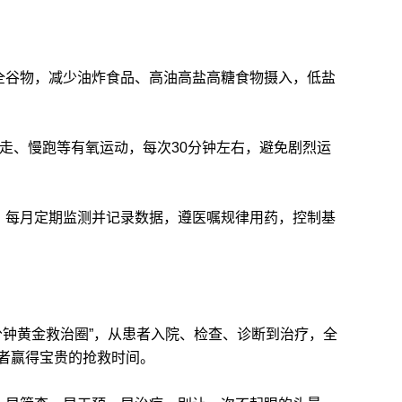
谷物，减少油炸食品、高油高盐高糖食物摄入，低盐
、慢跑等有氧运动，每次30分钟左右，避免剧烈运
每月定期监测并记录数据，遵医嘱规律用药，控制基
钟黄金救治圈”，从患者入院、检查、诊断到治疗，全
者赢得宝贵的抢救时间。