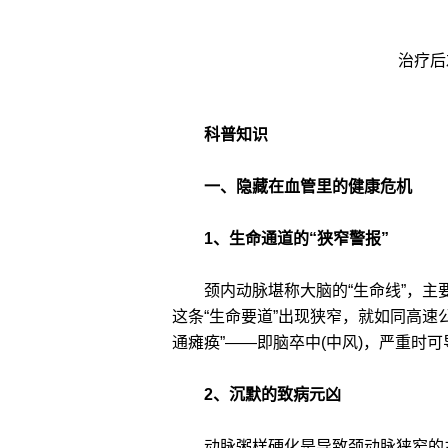
治疗后
科普知识
一、隐藏在血管里的健康危机
1、生命通道的“狭窄警报”
颈内动脉堪称大脑的“生命线”，主要
这条“生命要道”出现狭窄，就如同高速
通瘫痪”——即脑卒中(中风)，严重时
2、沉默的致病元凶
动脉粥样硬化是导致颈动脉狭窄的主