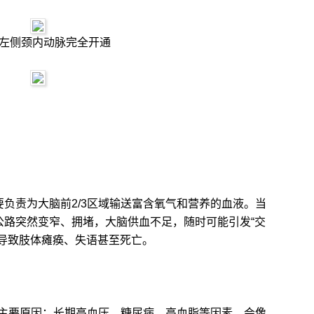
左侧颈内动脉完全开通
负责为大脑前2/3区域输送富含氧气和营养的血液。当
公路突然变窄、拥堵，大脑供血不足，随时可能引发“交
可导致肢体瘫痪、失语甚至死亡。
要原因：长期高血压、糖尿病、高血脂等因素，会像