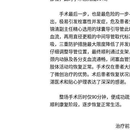
手术最后一步，也是最危险的一步—
出，极易引发栓塞性并发症，危及患者
锦清副主任精心选用的球囊导引导管此
血流，再用直径更粗的中间导管取代标
吸，三重防护措施最大限度降低了并发
仔细调整导管位置，最终顺利通过支架
颈内动脉及各分支血流通畅，闭塞血管
肢体活动均恢复正常。手术仅在患者大
了微创治疗的优势。术后患者恢复状况
湛医术和贴心护理表达了深深的感谢。
整场手术历时仅90分钟，便成功疏通
顺利康复阶段，逐步恢复正常生活。
治疗前