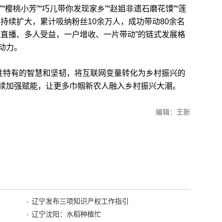
”“樱桃小芳”“巧儿带你发现家乡”“赵姐非遗石磨花馍”“莲
持续扩大，累计吸纳粉丝10余万人，成功带动80余名
人直播、多人受益，一户增收、一片带动”的链式发展格
动力。
性特有的智慧和坚韧，将互联网变量转化为乡村振兴的
续加强赋能，让更多巾帼新农人融入乡村振兴大潮。
编辑：王新
辽宁发布三项知识产权工作指引
辽宁沈阳：水稻种植忙