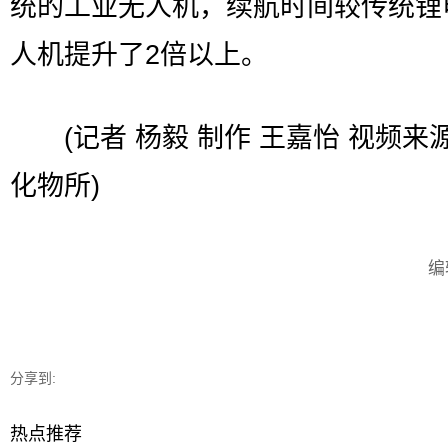
统的工业无人机，续航时间较传统锂
人机提升了2倍以上。
(记者 杨毅 制作 王嘉怡 视频来源
化物所)
编
分享到:
热点推荐