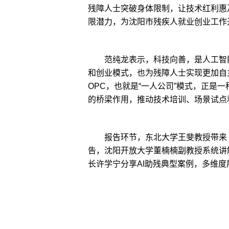
残障人士突破身体限制，让技术红利惠
限潜力，为沈阳市残疾人就业创业工作
范纯龙表示，科技向善，是人工智能
和创业模式，也为残障人士实现更加自
OPC，也就是“一人公司”模式，正是
的桥梁作用，推动技术培训、场景试点
报告环节，东北大学王斐教授带来《
告，沈阳开放大学董楠楠副教授系统讲解
长许学宁分享AI助残典型案例，多维