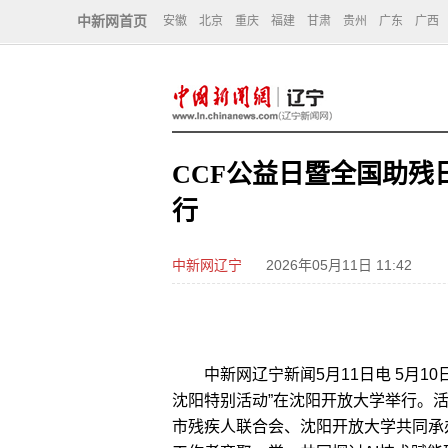
中新网首页
安徽
北京
重庆
福建
甘肃
贵州
广东
广西
CCF公益日暨全国助残
行
中新网辽宁
2026年05月11日 11:42
中新网辽宁新闻5月11日电 5月10
沈阳特别活动”在沈阳开放大学举行。活
市残疾人联合会、沈阳开放大学共同承