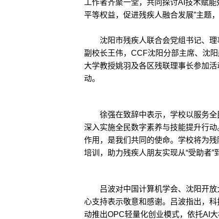
工作者齐聚一堂，共同探讨AI技术赋
平等权益，促进残疾人融合发展”主题，
沈阳市残疾人联合会党组书记、理事
副校长王伟，CCF沈阳分部主席、沈
大学教授姚羽及各区残联理事长参加活
动。
徐强在致辞中表示，学校以服务全民
深入实施全民数字素养与技能提升行动
作用，是我们共同的使命。学校将为残
培训，助力残疾人朋友实现从“受助者”
吕波对中国计算机学会、沈阳开放大
心支持表示敬意和感谢。吕波指出，科
动推出OPC轻量化创业模式，依托AI