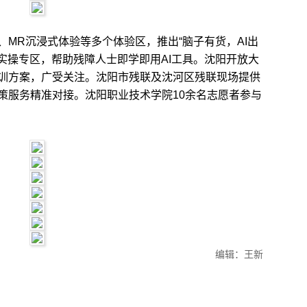
R沉浸式体验等多个体验区，推出“脑子有货，AI出
础实操专区，帮助残障人士即学即用AI工具。沈阳开放大
训方案，广受关注。沈阳市残联及沈河区残联现场提供
策服务精准对接。沈阳职业技术学院10余名志愿者参与
编辑：王新