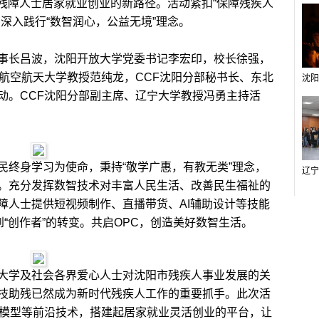
能残障人士居家就业创业的新路径。活动紧扣“保障残疾人
深入践行“数智润心，公益无境”理念。
长吕波，沈阳开放大学党委书记李宏印，校长徐强，
阳航空航天大学教授范纯龙，CCF沈阳分部秘书长、东北
动。CCF沈阳分部副主席、辽宁大学教授冯勇主持活
终身学习为使命，秉持“敬学广惠，有教无类”理念，
。充分发挥数智技术对丰富人民生活、改善民生福祉的
障人士提供短视频制作、直播带货、AI辅助设计等技能
到“创作者”的转变。共启OPC，创造美好数智生活。
学及社会各界爱心人士对沈阳市残疾人事业发展的关
技助残已然成为新时代残疾人工作的重要抓手。此次活
大模型等前沿技术，搭建起居家就业灵活创业的平台，让