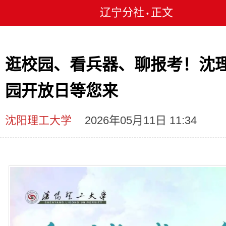
辽宁分社
正文
•
逛校园、看兵器、聊报考！沈
园开放日等您来
沈阳理工大学
2026年05月11日 11:34