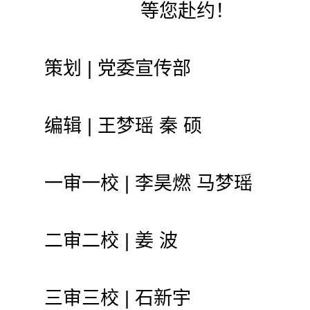
等您赴约！
策划 | 党委宣传部
编辑 | 王梦瑶 秦 硕
一审一校 | 李昊燃 马梦瑶
二审二校 | 姜 波
三审三校 | 石新宇