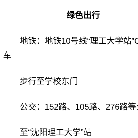
绿色出行
地铁：地铁10号线“理工大学站”
车
步行至学校东门
公交：152路、105路、276路
至“沈阳理工大学”站