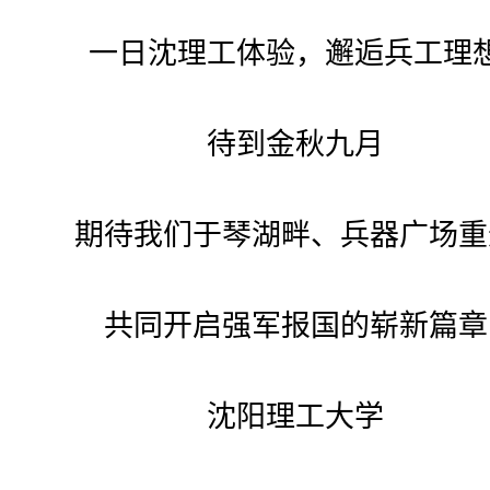
一日沈理工体验，邂逅兵工理
待到金秋九月
期待我们于琴湖畔、兵器广场重
共同开启强军报国的崭新篇章
沈阳理工大学