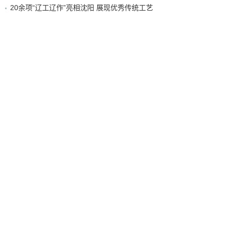
20余项“辽工辽作”亮相沈阳 展现优秀传统工艺