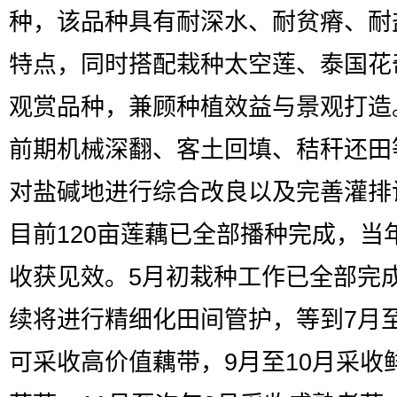
种，该品种具有耐深水、耐贫瘠、耐
特点，同时搭配栽种太空莲、泰国花
观赏品种，兼顾种植效益与景观打造
前期机械深翻、客土回填、秸秆还田
对盐碱地进行综合改良以及完善灌排
目前120亩莲藕已全部播种完成，当
收获见效。5月初栽种工作已全部完
续将进行精细化田间管护，等到7月
可采收高价值藕带，9月至10月采收