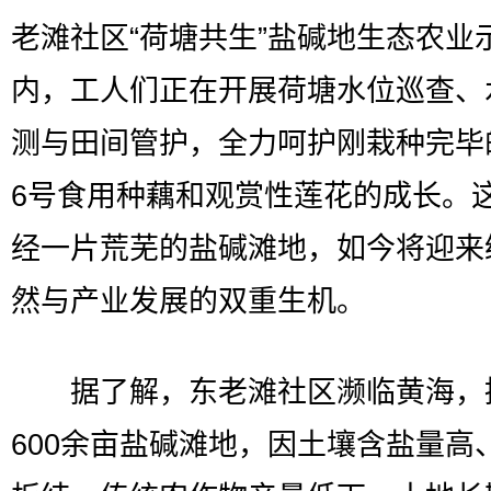
老滩社区“荷塘共生”盐碱地生态农业
内，工人们正在开展荷塘水位巡查、
测与田间管护，全力呵护刚栽种完毕
6号食用种藕和观赏性莲花的成长。
经一片荒芜的盐碱滩地，如今将迎来
然与产业发展的双重生机。
据了解，东老滩社区濒临黄海，
600余亩盐碱滩地，因土壤含盐量高