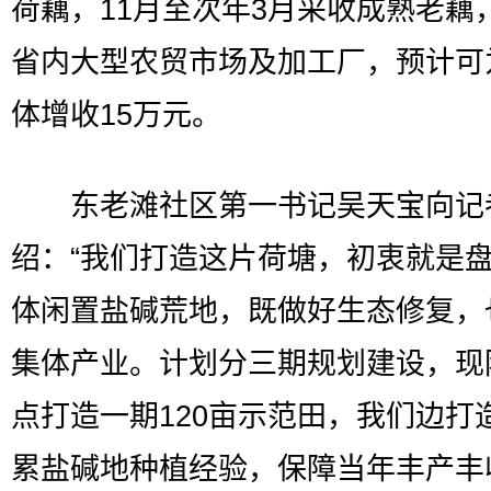
荷藕，11月至次年3月采收成熟老藕
省内大型农贸市场及加工厂，预计可
体增收15万元。
东老滩社区第一书记吴天宝向记
绍：“我们打造这片荷塘，初衷就是
体闲置盐碱荒地，既做好生态修复，
集体产业。计划分三期规划建设，现
点打造一期120亩示范田，我们边打
累盐碱地种植经验，保障当年丰产丰