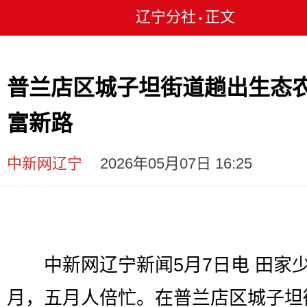
辽宁分社
正文
•
普兰店区城子坦街道趟出生态
富新路
中新网辽宁
2026年05月07日 16:25
中新网辽宁新闻5月7日电 田家
月，五月人倍忙。在普兰店区城子坦