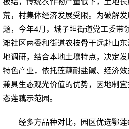
板结，传统农作物产量低下，土地长
荒，村集体经济发展受限。为破解发
题，今年4月，城子坦街道党工委带
滩社区两委和街道农技骨干远赴山东
地调研，结合本地土壤特点，决定发
特色产业，依托莲藕耐盐碱、经济效
兼具生态观光价值的优势，因地制宜
态莲藕示范园。
经多方品种对比，园区优选鄂莲