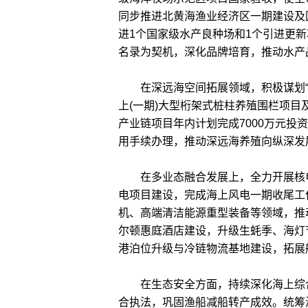
同步推进北黄海渔业经济区一期建设及
进1个国家级水产良种场和1个引进更新项
名录为契机，深化品牌培育，推动水产
在深远海空间拓展领域，积极谋划“3+
上(一期)大型桁架式桩柱养殖围栏项
产业链项目年内计划完成7000万元投资
用手续办理，推动深远海养殖向纵深发
在多业态融合发展上，全力开展核电项
电项目建设，完成海上风电一期收尾工
机、高端清洁能源重型装备等领域，推动
尔顿惠庭酒店建设，升级生蚝季、海灯
港泊位升级与冷链物流基地建设，拓展
在生态安全方面，持续深化海上综合
合执法，巩固渔船减船转产成效。统筹