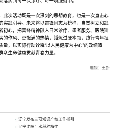
观落实到每一次诊疗、每一项服务中。
此次活动既是一次深刻的思想教育，也是一次直击心
的实践引导。未来将以雷锋同志为榜样，自觉树立和践
者初心，把雷锋精神融入日常诊疗、患者服务、医院建
实的作风、更饱满的热情，锤炼过硬本领，践行青年担
质量，以实际行动诠释“以人民健康为中心”的政绩追
群众生命健康贡献青春力量。
编辑：王新
辽宁发布三项知识产权工作指引
辽宁沈阳：水稻种植忙