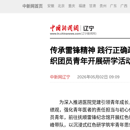
中新网首页
安徽
北京
重庆
福建
甘肃
贵州
广东
广西
传承雷锋精神 践行正
织团员青年开展研学活
中新网辽宁
2026年05月02日 09:09
为深入推进医院党建引领青年成长，
绩观，强化青年医者的责任担当与初心
员青年，前往抚顺雷锋纪念馆开展红色
峰带队，以沉浸式红色研学筑牢青年思