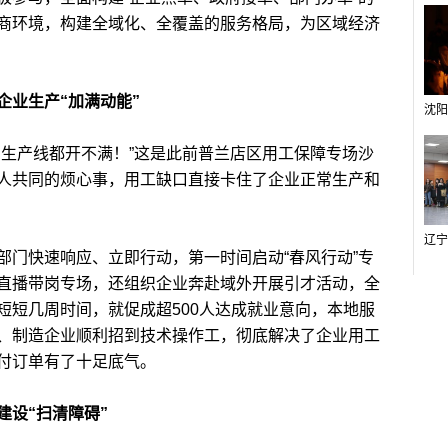
商环境，构建全域化、全覆盖的服务格局，为区域经济
业生产“加满动能”
生产线都开不满！”这是此前普兰店区用工保障专场沙
人共同的烦心事，用工缺口直接卡住了企业正常生产和
门快速响应、立即行动，第一时间启动“春风行动”专
直播带岗专场，还组织企业奔赴域外开展引才活动，全
短短几周时间，就促成超500人达成就业意向，本地服
、制造企业顺利招到技术操作工，彻底解决了企业用工
付订单有了十足底气。
设“扫清障碍”