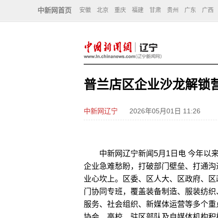
中新网首页
安徽
北京
重庆
福建
甘肃
贵州
广东
广西
普兰店区企业沙龙解锁
中新网辽宁
2026年05月01日 11:26
中新网辽宁新闻5月1日电 今年以来
企业急难愁盼，打破部门壁垒、打通沟
业心坎上。区委、区人大、区政府、区
门协同专班，覆盖装备制造、服装纺织
服务、社会组织、新媒体运营等多个重
协会、高校、驻区部队及自媒体机构积