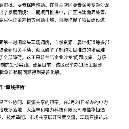
审批、要素保障难题。在普兰店区要素保障专题沙龙
出了发展困境：二期项目推进中，厂区违建勘界处置、
竞买保证金筹措等问题扎堆，直接拖慢了项目建设进
第一时间牵头现场调度，自然资源、属地街道等多部
结全部相关手续，彻底破解了制约项目推进的堵点难
了全部障碍。这正是普兰店企业沙龙“问题收集、分级
机制的生动实践。截至目前，该区已举办11场主题沙
大批急难愁盼问题得到妥善化解。
“牵线搭桥”
产业协同、资源共享的纽带。在3月24日举办的电力
接现场落地，大连丰和电力科技有限公司与佳华恒通
研发、技术适配、市场共享展开深度交流，现场直接达成