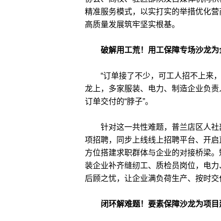
精准服务模式，以实打实的举措优化营
高质量发展筑牢坚实根基。
破解用工荒！用工保障专场沙龙为企
“订单接了不少，可工人招不上来，
龙上，多家服装、电力、制造企业负责
订单交付的“脖子”。
针对这一共性难题，普兰店区人社部
项招聘，同步上线线上招聘平台、开启
方位搭建求职群体与企业的对接桥梁。
装企业补齐缝纫工、质检员岗位，电力
后顾之忧，让企业满负荷生产、按时交
闭环解难题！要素保障沙龙为项目建