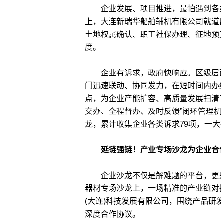
企业发展、项目推进，最怕遇到各类
上，大连新瑞华船舶辅机有限公司就道
土地权属确认、职工社保办理、征地预
度。
企业有诉求，政府快响应。区级层面
门迅速联动、协同发力，在短时间内办
点，为企业产能扩容、高质量发展扫清
交办、全程督办、及时反馈”闭环管理
龙，累计收集企业各类诉求79项，一
延链强链！产业专场沙龙为企业合作
企业沙龙不仅是解难题的平台，更是
器材专场沙龙上，一场精准的产业链对
(大连)科技发展有限公司，围绕产品
深度合作协议。