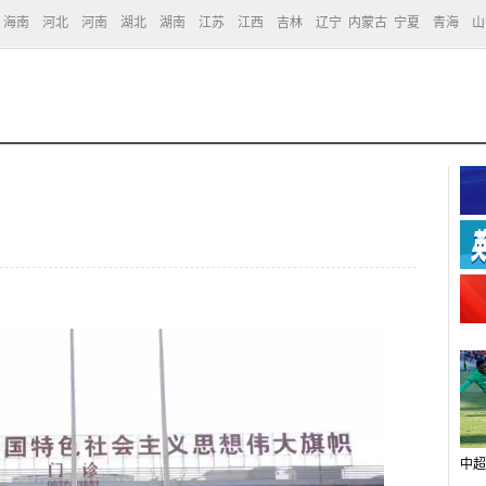
海南
河北
河南
湖北
湖南
江苏
江西
吉林
辽宁
内蒙古
宁夏
青海
山
中超