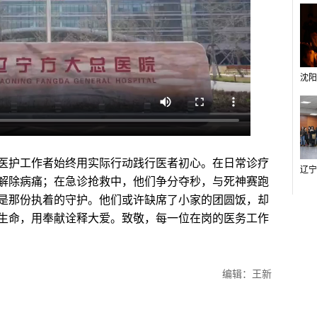
护工作者始终用实际行动践行医者初心。在日常诊疗
解除病痛；在急诊抢救中，他们争分夺秒，与死神赛跑
是那份执着的守护。他们或许缺席了小家的团圆饭，却
生命，用奉献诠释大爱。致敬，每一位在岗的医务工作
编辑：王新