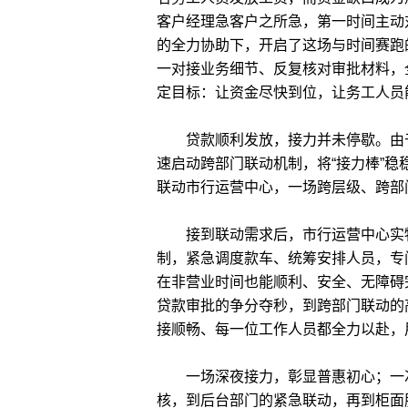
客户经理急客户之所急，第一时间主动
的全力协助下，开启了这场与时间赛跑
一对接业务细节、反复核对审批材料，
定目标：让资金尽快到位，让务工人员
贷款顺利发放，接力并未停歇。由于
速启动跨部门联动机制，将“接力棒”
联动市行运营中心，一场跨层级、跨部
接到联动需求后，市行运营中心实物
制，紧急调度款车、统筹安排人员，专
在非营业时间也能顺利、安全、无障碍
贷款审批的争分夺秒，到跨部门联动的
接顺畅、每一位工作人员都全力以赴，
一场深夜接力，彰显普惠初心；一次
核，到后台部门的紧急联动，再到柜面