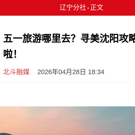
辽宁分社
正文
•
五一旅游哪里去？寻美沈阳攻
啦！
北斗融媒
2026年04月28日 18:34