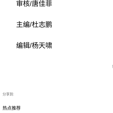
审核/唐佳菲
主编/杜志鹏
编辑/杨天啸
分享到:
热点推荐