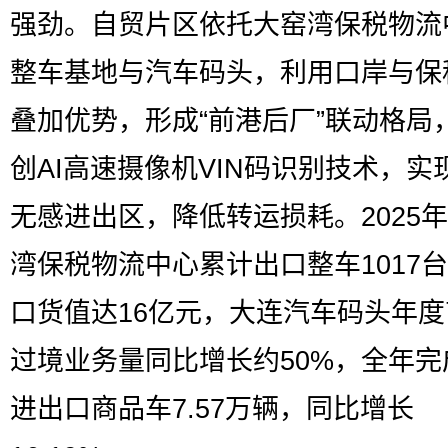
强劲。自贸片区依托大窑湾保税物流
整车基地与汽车码头，利用口岸与保
叠加优势，形成“前港后厂”联动格局
创AI高速摄像机VIN码识别技术，实
无感进出区，降低转运损耗。2025
湾保税物流中心累计出口整车1017
口货值达16亿元，大连汽车码头年
过境业务量同比增长约50%，全年完
进出口商品车7.57万辆，同比增长