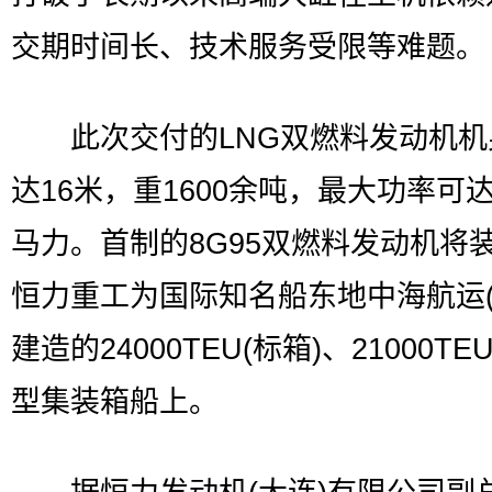
交期时间长、技术服务受限等难题。
此次交付的LNG双燃料发动机机
达16米，重1600余吨，最大功率可达7
马力。首制的8G95双燃料发动机将
恒力重工为国际知名船东地中海航运(M
建造的24000TEU(标箱)、21000TE
型集装箱船上。