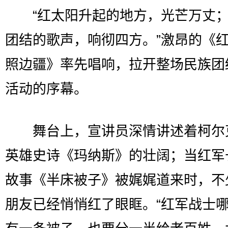
“红太阳升起的地方，光芒万丈；
团结的歌声，响彻四方。”激昂的《
照边疆》率先唱响，拉开整场民族团
活动的序幕。
舞台上，宣讲员深情讲述着柯尔
英雄史诗《玛纳斯》的壮阔；当红军
故事《半床被子》被娓娓道来时，不
朋友已经悄悄红了眼眶。“红军战士