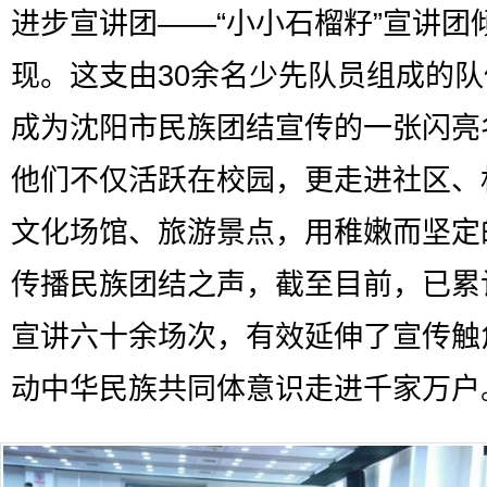
进步宣讲团——“小小石榴籽”宣讲团
现。这支由30余名少先队员组成的
成为沈阳市民族团结宣传的一张闪亮
他们不仅活跃在校园，更走进社区、
文化场馆、旅游景点，用稚嫩而坚定
传播民族团结之声，截至目前，已累
宣讲六十余场次，有效延伸了宣传触
动中华民族共同体意识走进千家万户