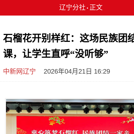
辽宁分社
正文
•
石榴花开别样红：这场民族团
课，让学生直呼“没听够”
中新网辽宁
2026年04月21日 16:29