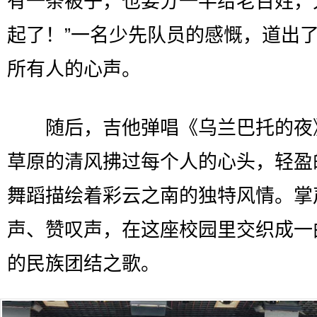
有一条被子，也要分一半给老百姓，
起了！”一名少先队员的感慨，道出
所有人的心声。
随后，吉他弹唱《乌兰巴托的夜
草原的清风拂过每个人的心头，轻盈
舞蹈描绘着彩云之南的独特风情。掌
声、赞叹声，在这座校园里交织成一
的民族团结之歌。