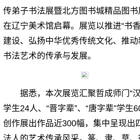
传弟子书法展暨北方图书城精品图书
在辽宁美术馆启幕。展览以推进“书香
建设、弘扬中华优秀传统文化、推动
书法艺术的传承与发展。
据悉，本次展览汇聚哲成师门“汉
学生24人、“晋字辈”、“唐字辈”学生6
创作展出作品近300幅，集中呈现出
法人的艺术传承风采。篆、隶、草、