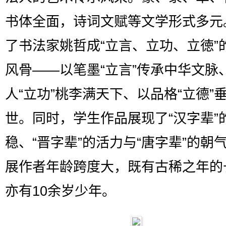
书体全面，诗词文赋等文学形式多元
了书法家姚哲成“立言、立功、立徳”
风骨——以笔墨“立言”传承中华文脉
人“立功”桃李满天下、以品格“立德”
世。同时，学生作品展现了“汉字辈”
稳、“晋字辈”的活力与“唐字辈”的朝
展作者年龄跨度大，既有古稀之年的
亦有10余岁少年。