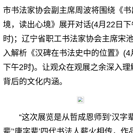
市书法家协会副主席周波将围绕《书
境，读出心境》展开对话(4月22日下
时)；辽宁省职工书法家协会主席宋
入解析《汉碑在书法史中的位置》(4
下午2时)。让观众在观展之余深入理
背后的文化内涵。
“这次展览是从哲成恩师到‘汉字辈’
辈’‘唐字辈’四代书法人薪火相传，作