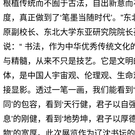
根植传统而不囿于古法，自出新意而
度，真正做到了‘笔墨当随时代’。”东
原副校长、东北大学东亚研究院院长
说：“ 书法，作为中华优秀传统文化
与精髓，从来不只是技艺。它是文明
体，是中国人宇宙观、伦理观、生命
接显影。透过一笔一画，我们能看到
同’的包容，看到‘天行健，君子以自
息’的刚健，看到‘地势坤，君子以厚
物’的宽厚。此次展览作为辽沈书坛