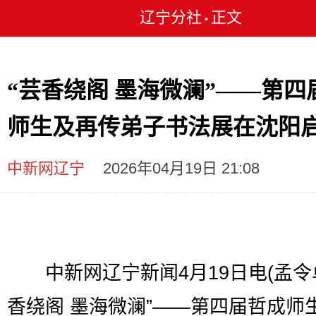
辽宁分社
正文
•
“芸香绕阁 墨海微澜”——第四
师生及再传弟子书法展在沈阳
中新网辽宁
2026年04月19日 21:08
中新网辽宁新闻4月19日电(孟令卓
香绕阁 墨海微澜”——第四届哲成师