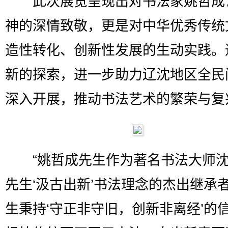
此次展览呈现出对书法家姚哲成
神的深情致敬，更是对中华优秀传统
造性转化、创新性发展的生动实践。
新的探索，进一步助力辽沈地区全民
深入开展，推动书法艺术的繁荣与复
“姚哲成先生作为著名书法大师沈
先生‘汲古出新’书法理念的杰出继承
生秉持‘守正非守旧，创新非离经’的