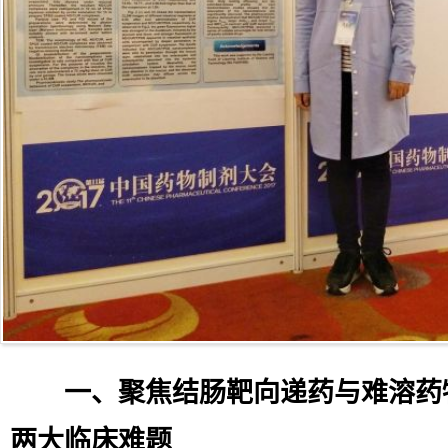
一、聚焦结肠靶向递药与难溶药
两大临床难题