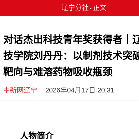
辽宁分社
正文
•
对话杰出科技青年奖获得者｜
技学院刘丹丹：以制剂技术突
靶向与难溶药物吸收瓶颈
中新网辽宁
2026年04月17日 20:31
人物简介