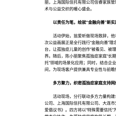
丽，上海国际信托有限公司信睿家族管
术与公益交织的暖心盛会。
以责任为笔，绘就“金融向善”新实
活动伊始，翁爱昕做现场致辞，他表
次公益画展正是全行践行“金融向善”
台，让孤独症儿童的创作“被看见、被
界。随后，陈小丽聚焦孤独症家庭“长期
托”领域的场景化应用；同时，结合企
间，为现场客户提供兼具专业性与前瞻
多方聚力，织密孤独症家庭支持网
活动现场，分行联动多方力量构建公
公司、上海国际信托有限公司、大连市
爱倡议书》。四方将以“特殊需要信托