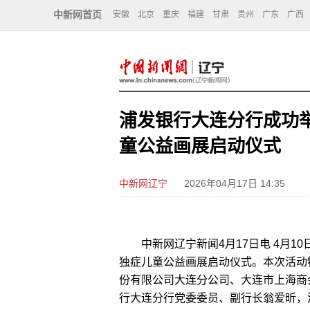
中新网首页
安徽
北京
重庆
福建
甘肃
贵州
广东
广西
浦发银行大连分行成功举
童公益画展启动仪式
中新网辽宁
2026年04月17日 14:35
中新网辽宁新闻4月17日电 4月10
独症儿童公益画展启动仪式。本次活动
份有限公司大连分公司、大连市上海商
行大连分行党委委员、副行长翁爱昕，