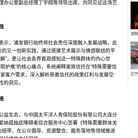
理办公室副总经理丁宇翔等领导出席，共同见证这场艺
践
示，浦发银行始终将社会责任深度融入发展战略，此
理念的又一创新实践，通过搭建艺术展示与情感联结的平
理解”，更让社会各界直观感知这一特殊群体的内心世
照护难”的核心痛点，系统阐释家族信托在“特殊需要信
业家客户需求，深入解析慈善信托的政策红利与发展空
性的洞见。
络
益生态，与中国太平洋人寿保险股份有限公司大连分
爱纳孤独症障碍者综合服务中心签署《特殊需要群体关
”为纽带，在公众倡导、资源整合、服务落地等领域推进