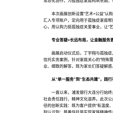
常态化协作，为孤独症家庭构筑长期、
本次画展创新设置“艺术+公益”认购
汇入专项账户，定向用于孤独症家庭帮
心，用认购力挺孤独症关爱事业，让“艺
专业答疑+长远布局，让金融服务
画展启动仪式后，丁宇翔与孤独症儿
信托实务案例，针对家庭关心的“特殊需
业、细致的解答，既为家长们答疑解惑
从“单一服务”到“生态共建”，践
一直以来，浦发银行大连分行始终关
社会责任践行、精神文化滋养。此次公益
径的创新实践：既为客户提供“有温度
刻认识到：慈善信托是实现家族精神传