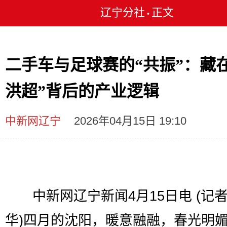
辽宁分社
正文
•
二手车与足球赛的“共振”：藏在
洪超”背后的产业逻辑
中新网辽宁
2026年04月15日 19:10
中新网辽宁新闻4月15日电 (记者
华)四月的沈阳，暖意融融，春光明