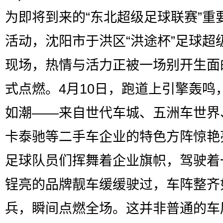
为即将到来的“东北超级足球联赛”重
活动，沈阳市于洪区“洪途杯”足球超
现场，热情与活力正被一场别开生面
式点燃。4月10日，跑道上引擎轰鸣
如潮——来自世代车城、五洲车世界
卡泰驰等二手车企业的特色方阵惊艳
足球队员们挥舞着企业旗帜，驾驶着
锃亮的品牌靓车缓缓驶过，车阵整齐
兵，瞬间点燃全场。这并非普通的车