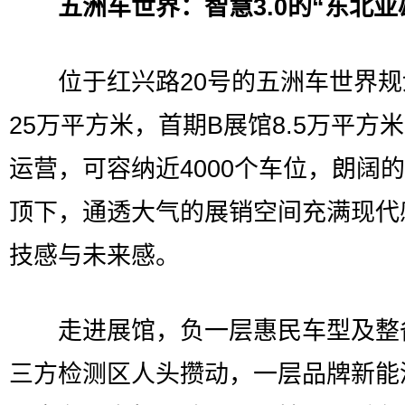
五洲车世界：智慧3.0的“东北亚
位于红兴路20号的五洲车世界规
25万平方米，首期B展馆8.5万平方
运营，可容纳近4000个车位，朗阔
顶下，通透大气的展销空间充满现代
技感与未来感。
走进展馆，负一层惠民车型及整
三方检测区人头攒动，一层品牌新能