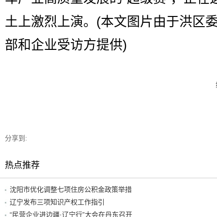
土上激烈上演。(本文图片由于洪区
部和企业受访方提供)
分享到:
热点推荐
沈阳市优化调整七项住房公积金政策举措
辽宁发布三项知识产权工作指引
“民营企业进边疆·辽宁行”大会在丹东召开