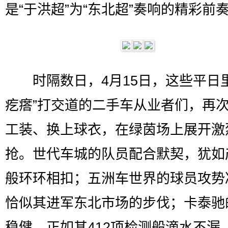
是“于洪超”为“东北超”奏响的精彩前
时隔数日，4月15日，这些平日里
疙瘩”打交道的二手车从业者们，再
工装、换上球衣，在绿茵场上展开激
抢。世代车城的队员配合默契，犹如
般环环相扣；五洲车世界的球员攻势
恰似其进军东北市场的步伐；卡泰驰
稳健，正如其412项检测般滴水不漏