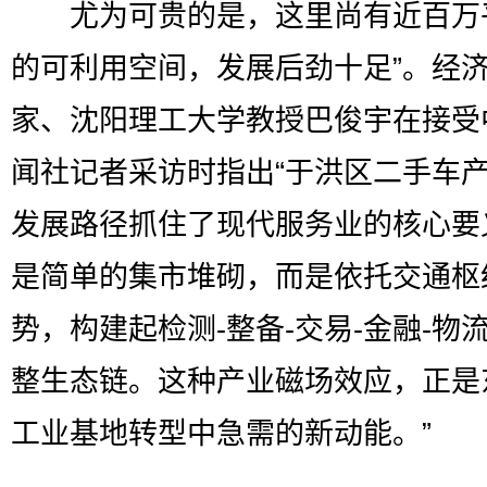
尤为可贵的是，这里尚有近百万
的可利用空间，发展后劲十足”。经
家、沈阳理工大学教授巴俊宇在接受
闻社记者采访时指出“于洪区二手车
发展路径抓住了现代服务业的核心要
是简单的集市堆砌，而是依托交通枢
势，构建起检测-整备-交易-金融-物
整生态链。这种产业磁场效应，正是
工业基地转型中急需的新动能。”