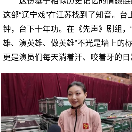
这份基于相似历史记忆的情感链
这部“辽宁戏”在江苏找到了知音。台
钟，台下十年功。在《先声》剧组，
雄、演英雄、做英雄”不光是墙上的
更是演员们每天淌着汗、咬着牙的日