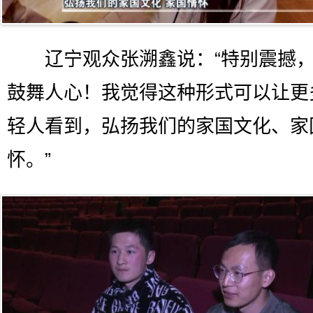
辽宁观众张溯鑫说：“特别震撼，
鼓舞人心！我觉得这种形式可以让更
轻人看到，弘扬我们的家国文化、家
怀。”