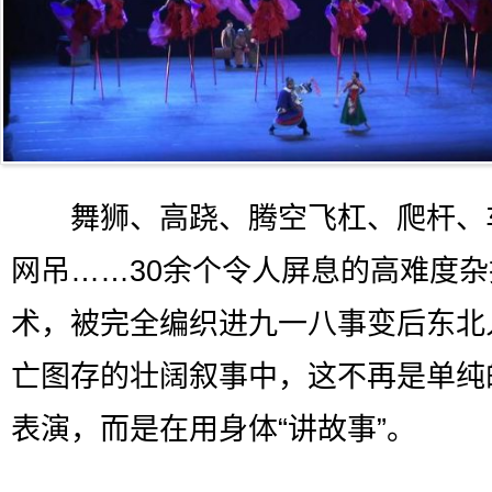
舞狮、高跷、腾空飞杠、爬杆、
网吊……30余个令人屏息的高难度
术，被完全编织进九一八事变后东北
亡图存的壮阔叙事中，这不再是单纯
表演，而是在用身体“讲故事”。