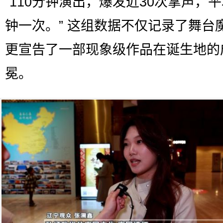
“110分钟演出，爆发近30次掌声，平
钟一次。” 这组数据不仅记录了舞台
更宣告了一部现象级作品在诞生地的
冕。