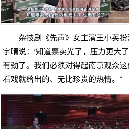
杂技剧《先声》女主演王小英扮
宇晴说：‘知道票卖光了，压力更大
有劲了。我们必须对得起南京观众这
看戏就给出的、无比珍贵的热情。”