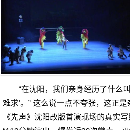
“在沈阳，我们亲身经历了什么叫
难求’。” 这么说一点不夸张，这正是
《先声》沈阳改版首演现场的真实写