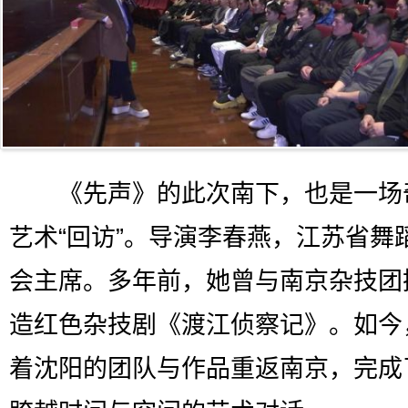
《先声》的此次南下，也是一场
艺术“回访”。导演李春燕，江苏省舞
会主席。多年前，她曾与南京杂技团
造红色杂技剧《渡江侦察记》。如今
着沈阳的团队与作品重返南京，完成