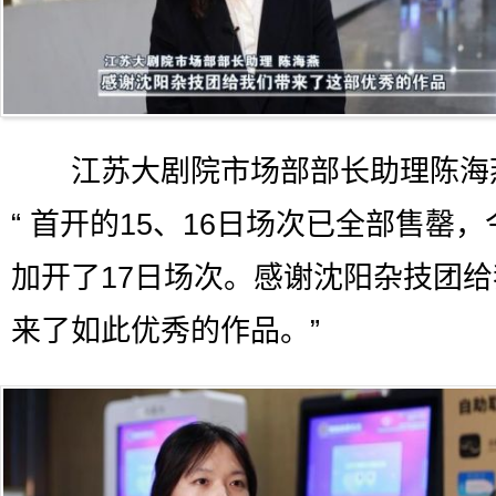
江苏大剧院市场部部长助理陈海
“ 首开的15、16日场次已全部售罄
加开了17日场次。感谢沈阳杂技团
来了如此优秀的作品。”