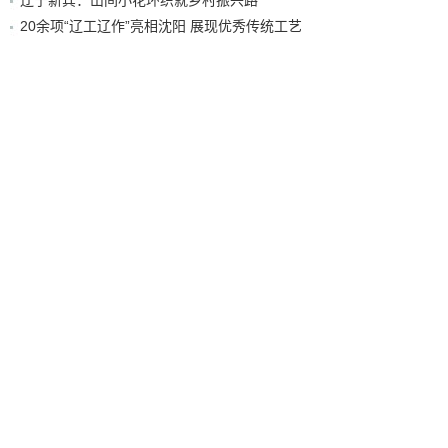
20余项“辽工辽作”亮相沈阳 展现优秀传统工艺