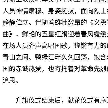
人员神情肃穆、身姿挺拔，面向烈士
静静伫立。伴随着雄壮激昂的《义勇
曲》，鲜艳的五星红旗迎着春风缓缓
在场人员齐声高唱国歌，铿锵有力的
青山之间、鸭绿江畔久久回荡，饱含
国的赤诚热爱，也寄托着对革命先烈
追思。
升旗仪式结束后，献花仪式有序