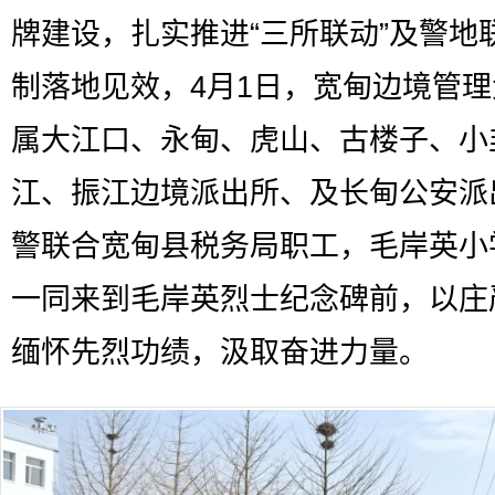
牌建设，扎实推进“三所联动”及警地
制落地见效，4月1日，宽甸边境管
属大江口、永甸、虎山、古楼子、小
江、振江边境派出所、及长甸公安派
警联合宽甸县税务局职工，毛岸英小
一同来到毛岸英烈士纪念碑前，以庄
缅怀先烈功绩，汲取奋进力量。