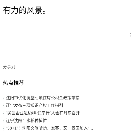
有力的风景。
分享到:
热点推荐
沈阳市优化调整七项住房公积金政策举措
辽宁发布三项知识产权工作指引
“民营企业进边疆·辽宁行”大会在丹东召开
辽宁沈阳：水稻种植忙
“38+1”！沈阳文旅听劝、宠客，又一景区加入“东北超”优惠名单！