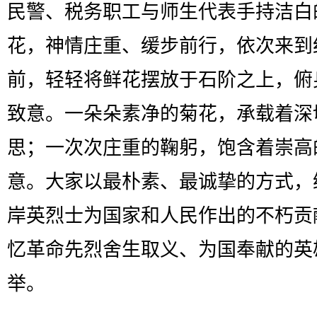
民警、税务职工与师生代表手持洁白
花，神情庄重、缓步前行，依次来到
前，轻轻将鲜花摆放于石阶之上，俯
致意。一朵朵素净的菊花，承载着深
思；一次次庄重的鞠躬，饱含着崇高
意。大家以最朴素、最诚挚的方式，
岸英烈士为国家和人民作出的不朽贡
忆革命先烈舍生取义、为国奉献的英
举。