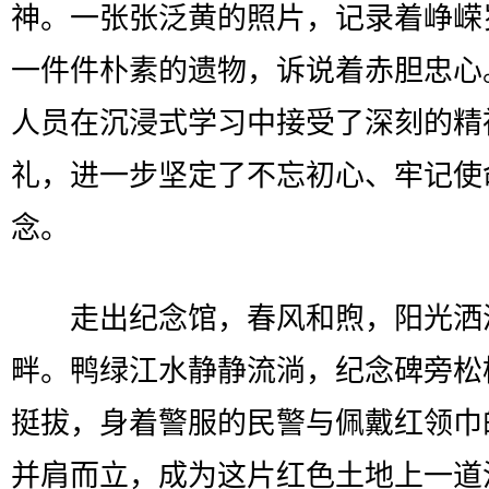
神。一张张泛黄的照片，记录着峥嵘
一件件朴素的遗物，诉说着赤胆忠心
人员在沉浸式学习中接受了深刻的精
礼，进一步坚定了不忘初心、牢记使
念。
走出纪念馆，春风和煦，阳光洒
畔。鸭绿江水静静流淌，纪念碑旁松
挺拔，身着警服的民警与佩戴红领巾
并肩而立，成为这片红色土地上一道