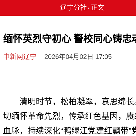
辽宁分社
正文
•
缅怀英烈守初心 警校同心铸忠
中新网辽宁
2026年04月02日 17:05
清明时节，松柏凝翠，哀思绵长
切缅怀革命先烈，传承红色基因，赓
血脉，持续深化“鸭绿江党建红飘带”