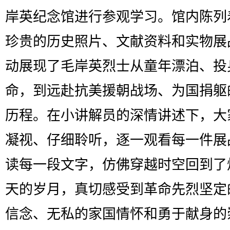
岸英纪念馆进行参观学习。馆内陈列
珍贵的历史照片、文献资料和实物展
动展现了毛岸英烈士从童年漂泊、投
命，到远赴抗美援朝战场、为国捐躯
历程。在小讲解员的深情讲述下，大
凝视、仔细聆听，逐一观看每一件展
读每一段文字，仿佛穿越时空回到了
天的岁月，真切感受到革命先烈坚定
信念、无私的家国情怀和勇于献身的