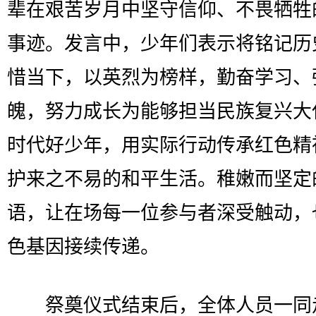
辈在艰苦岁月中坚守信仰、不畏牺牲
事迹。发言中，少年们表示将铭记历
惜当下，以英烈为榜样，勤奋学习、
魄，努力成长为能够担当民族复兴大
时代好少年，用实际行动传承红色精
护来之不易的和平生活。稚嫩而坚定
语，让在场每一位参与者深受触动，
色基因接续传递。
祭奠仪式结束后，全体人员一同