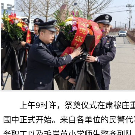
上午9时许，祭奠仪式在肃穆庄
围中正式开始。来自各单位的民警代
务职工以及毛岸英小学师生整齐列队