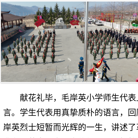
献花礼毕，毛岸英小学师生代表
言。学生代表用真挚质朴的语言，回
岸英烈士短暂而光辉的一生，讲述了