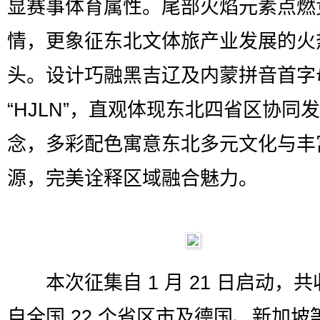
显赛事体育属性。尾部火焰元素点燃
情，更象征东北文体旅产业发展的火
头。设计巧融黑吉辽及内蒙拼音首字
“HJLN”，直观体现东北四省区协同
念，多彩配色寓意东北多元文化与丰
源，完美诠释区域融合魅力。
本次征集自 1 月 21 日启动，共
自全国 22 个省区市及德国、新加坡