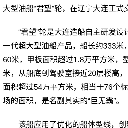
大型油船“君望”轮，在辽宁大连正式
“君望”轮是大连造船自主研发设
一代超大型油船产品，船长约333米
60米，甲板面积超过1.8万平方米，型
米，从船底到驾驶室接近20层楼高
面积超过54万平方米，相当于76个
场的面积，是名副其实的“巨无霸”。
该船应用了优化的船体型线，创