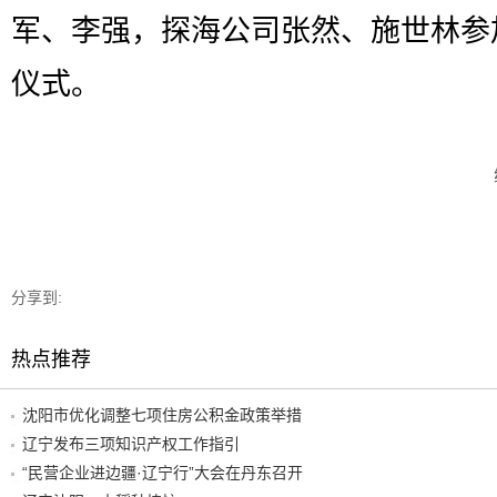
军、李强，探海公司张然、施世林参
仪式。
分享到:
热点推荐
沈阳市优化调整七项住房公积金政策举措
辽宁发布三项知识产权工作指引
“民营企业进边疆·辽宁行”大会在丹东召开